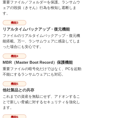
重要ファイル／フォルダーを保護。ランサムウ
ェアの毀損（きそん）行為を検知し遮断しま
す。
機能3
リアルタイムバックアップ・復元機能
ファイルのリアルタイムバックアップ・復元機
能搭載。万一、ランサムウェアに感染してしま
った場合にも安心です。
機能4
MBR（Master Boot Record）保護機能
重要ファイルの暗号化だけではなく、PCを起動
不能にするランサムウェアにも対応。
機能5
他社製品との共存
これまでの資産を無駄にせず、アドオンするこ
とで新しい脅威に対するセキュリティを強化し
ます。
機能6