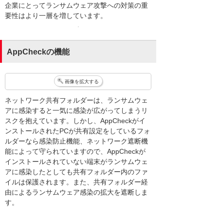
企業にとってランサムウェア攻撃への対策の重
要性はより一層を増しています。
AppCheckの機能
画像を拡大する
ネットワーク共有フォルダーは、ランサムウェ
アに感染すると一気に感染が広がってしまうリ
スクを抱えています。しかし、AppCheckがイ
ンストールされたPCが共有設定をしているフォ
ルダーなら感染防止機能、ネットワーク遮断機
能によって守られていますので、AppCheckが
インストールされていない端末がランサムウェ
アに感染したとしても共有フォルダー内のファ
イルは保護されます。また、共有フォルダー経
由によるランサムウェア感染の拡大を遮断しま
す。