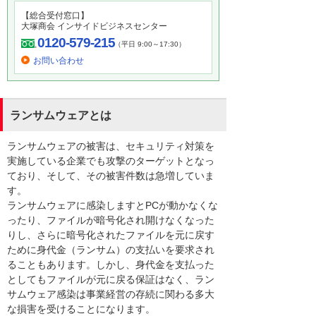
【総合受付窓口】
大塚商会 インサイドビジネスセンター
0120-579-215
（平日 9:00～17:30）
お問い合わせ
ランサムウェアとは
ランサムウェアの被害は、セキュリティ対策を
実施している企業でも攻撃のターゲットとなっ
ており、そして、その被害件数は急増していま
す。
ランサムウェアに感染しますとPCが動かなくな
ったり、ファイルが暗号化され開けなくなった
りし、さらに暗号化されたファイルを元に戻す
ために身代金（ランサム）の支払いを要求され
ることもあります。しかし、身代金を支払った
としてもファイルが元に戻る保証はなく、ラン
サムウェア感染は事業経営の存続に関わる多大
な損害を受けることになります。