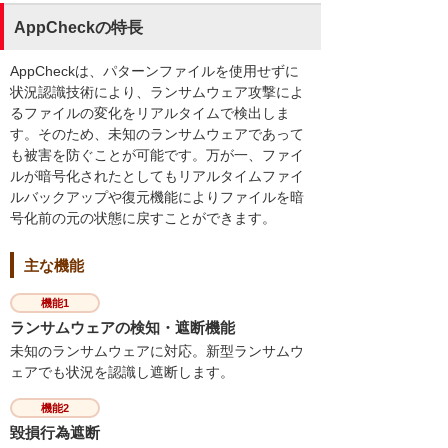
AppCheckの特長
AppCheckは、パターンファイルを使用せずに
状況認識技術により、ランサムウェア攻撃によ
るファイルの変化をリアルタイムで検出しま
す。そのため、未知のランサムウェアであって
も被害を防ぐことが可能です。万が一、ファイ
ルが暗号化されたとしてもリアルタイムファイ
ルバックアップや復元機能によりファイルを暗
号化前の元の状態に戻すことができます。
主な機能
機能1
ランサムウェアの検知・遮断機能
未知のランサムウェアに対応。新型ランサムウ
ェアでも状況を認識し遮断します。
機能2
毀損行為遮断