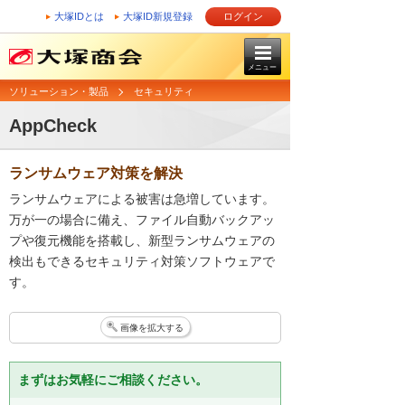
大塚IDとは
大塚ID新規登録
ログイン
メニュー
ソリューション・製品
セキュリティ
AppCheck
ランサムウェア対策を解決
ランサムウェアによる被害は急増しています。
万が一の場合に備え、ファイル自動バックアッ
プや復元機能を搭載し、新型ランサムウェアの
検出もできるセキュリティ対策ソフトウェアで
す。
画像を拡大する
まずはお気軽にご相談ください。