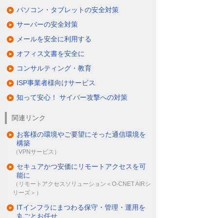
パソコン・タブレットの安全対策
サーバーの安全対策
メールを安全に利用する
オフィス文書を安全に
コンサルティング・教育
ISP事業者様向けサービス
知って安心！ サイバー攻撃への対策
関連リンク
お客様の環境やご要望にそった通信環境を
構築
（VPNサービス）
セキュアかつ安価にリモートアクセスを可
能に
（リモートアクセスソリューション＜O-CNET AIRシ
リーズ＞）
ITインフラにまつわる保守・管理・運用を
丸ごとお任せ