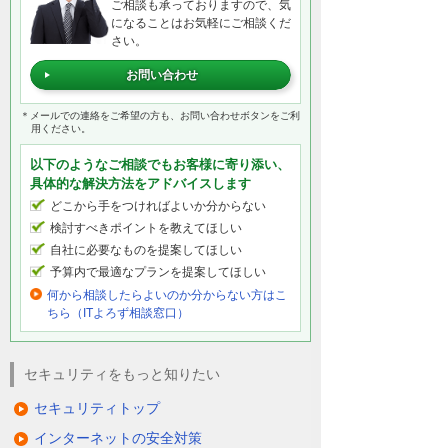
ご相談も承っておりますので、気
になることはお気軽にご相談くだ
さい。
お問い合わせ
＊メールでの連絡をご希望の方も、お問い合わせボタンをご利
用ください。
以下のようなご相談でもお客様に寄り添い、
具体的な解決方法をアドバイスします
どこから手をつければよいか分からない
検討すべきポイントを教えてほしい
自社に必要なものを提案してほしい
予算内で最適なプランを提案してほしい
何から相談したらよいのか分からない方はこ
ちら（ITよろず相談窓口）
セキュリティをもっと知りたい
セキュリティトップ
インターネットの安全対策