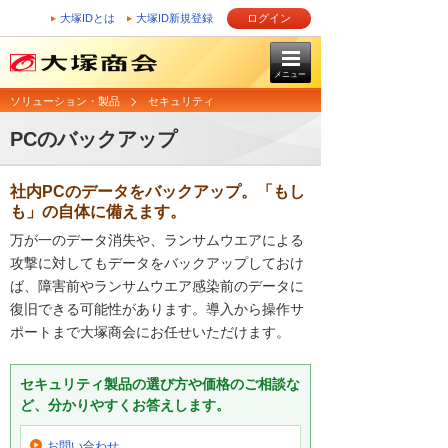
大塚IDとは
大塚ID新規登録
ログイン
メニュー
ソリューション・製品
セキュリティ
PCのバックアップ
社内PCのデータをバックアップ。「もし
も」の自体に備えます。
万が一のデータ消失や、ランサムウエアによる
攻撃に対してもデータをバックアップしておけ
ば、障害前やランサムウエア感染前のデータに
復旧できる可能性があります。導入から操作サ
ポートまで大塚商会にお任せいただけます。
セキュリティ製品の選び方や価格のご相談な
ど、分かりやすくお答えします。
お問い合わせ