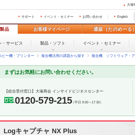
大塚
サポート
イベント・セミナー
お問い合わせ
English
製品
お客様マイページ
通販（たのめーる
ン・
サービス
製品・ソフト
イベント・
セミナー
コピー機・プリンター
複合機活用の課題から探す
複合機 ソフトウェア・ア
まずはお気軽にお問い合わせください。
【総合受付窓口】
大塚商会 インサイドビジネスセンター
0120-579-215
（平日 9:00～17:30）
Logキャプチャ NX Plus