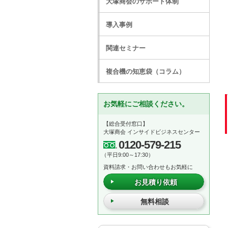
大塚商会のサポート体制
導入事例
関連セミナー
複合機の知恵袋（コラム）
お気軽にご相談ください。
【総合受付窓口】
大塚商会 インサイドビジネスセンター
0120-579-215
（平日9:00～17:30）
資料請求・お問い合わせもお気軽に
お見積り依頼
無料相談