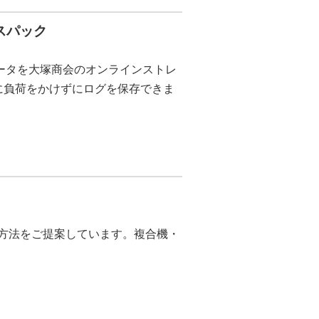
スパック
のデータを大塚商会のオンラインストレ
に負荷をかけずにログを保存できま
決方法をご提案しています。複合機・