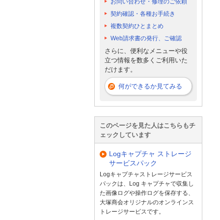
お問い合わせ・修理のご依頼
契約確認・各種お手続き
複数契約ひとまとめ
Web請求書の発行、ご確認
さらに、便利なメニューや役
立つ情報を数多くご利用いた
だけます。
何ができるか見てみる
このページを見た人はこちらもチ
ェックしています
Logキャプチャ ストレージ
サービスパック
Logキャプチャストレージサービス
パックは、Log キャプチャで収集し
た画像ログや操作ログを保存する、
大塚商会オリジナルのオンラインス
トレージサービスです。