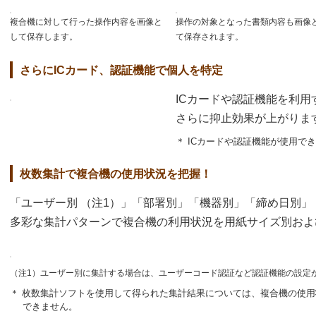
複合機に対して行った操作内容を画像と
操作の対象となった書類内容も画像
して保存します。
て保存されます。
さらにICカード、認証機能で個人を特定
ICカードや認証機能を利
さらに抑止効果が上がりま
＊ ICカードや認証機能が使用で
枚数集計で複合機の使用状況を把握！
「ユーザー別 （注1）」「部署別」「機器別」「締め日別」
多彩な集計パターンで複合機の利用状況を用紙サイズ別およ
（注1）ユーザー別に集計する場合は、ユーザーコード認証など認証機能の設定
＊ 枚数集計ソフトを使用して得られた集計結果については、複合機の使
できません。