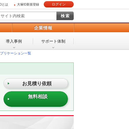
ログイン
IDとは
大塚ID新規登録
）
企業情報
導入事例
サポート体制
プリケーション一覧
お見積り依頼
無料相談