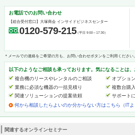
お電話でのお問い合わせ
【総合受付窓口】
大塚商会 インサイドビジネスセンター
0120-579-215
（平日 9:00～17:30）
＊メールでの連絡をご希望の方も、お問い合わせボタンをご利用ください
以下のようなご相談も承っております。気になることは、
複合機のリースやレンタルのご相談
オプショ
業務に必須な機器の一括見積り
複数台購
関連ソリューションの提案依頼
サポート
何から相談したらよいのか分からない方はこちら（IT
関連するオンラインセミナー