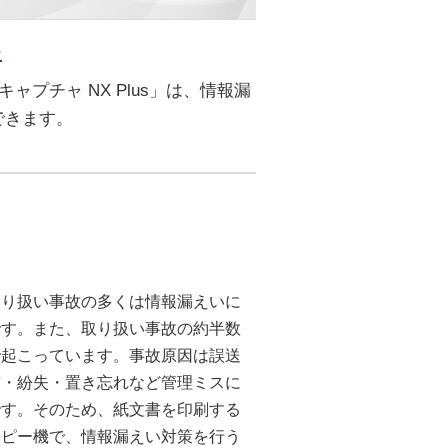
止
プチャ NX Plus」は、情報漏
できます。
取り扱い事故の多くは情報漏えいに
です。また、取り扱い事故の約半数
で起こっています。事故原因は誤送
布・紛失・置き忘れなど管理ミスに
です。そのため、紙文書を印刷する
コピー機で、情報漏えい対策を行う