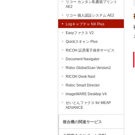
リコー カンタン私書箱プリント
AE2
リコー 個人認証システム AE2
Logキャプチャ NX Plus
Easyファクス V2
Quickスキャン Plus
RICOH 証憑電子保存サービス
Document Navigator
Ridoc GlobalScan Version2
RICOH Desk Navi
Ridoc Smart Director
imageWARE Desktop V4
せいとんファクス for MEAP
ADVANCE
複合機の関連サービス