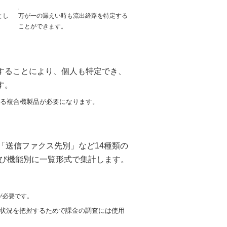
とし
万が一の漏えい時も流出経路を特定する
ことができます。
用することにより、個人も特定でき、
す。
きる複合機製品が必要になります。
「送信ファクス先別」など14種類の
び機能別に一覧形式で集計します。
が必要です。
用状況を把握するためで課金の調査には使用