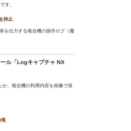
要です。
を抑止
体を出力する複合機の操作ログ（履
ル「Logキャプチャ NX
をしたか、複合機の利用内容を画像で保
特長