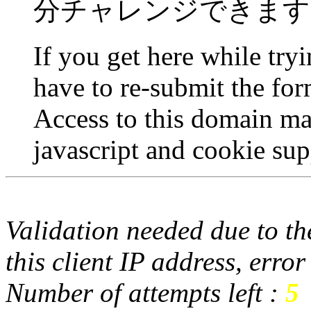
分チャレンジできます
If you get here while try
have to re-submit the for
Access to this domain ma
javascript and cookie sup
Validation needed due to the
this client IP address, erro
Number of attempts left :
5