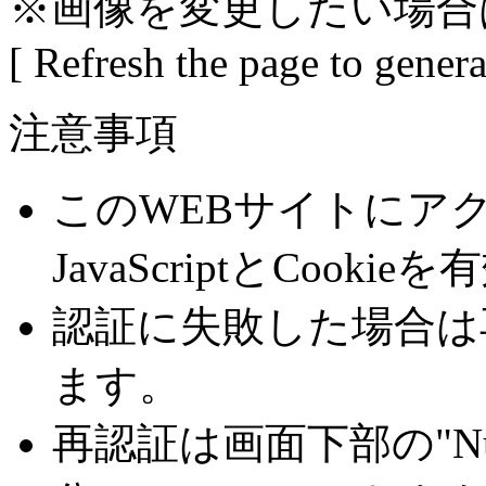
※画像を変更したい場合
[ Refresh the page to gener
注意事項
このWEBサイトにア
JavaScriptとCoo
認証に失敗した場合は
ます。
再認証は画面下部の"Number 