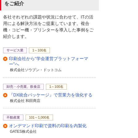
をご紹介
各社それぞれの課題や状況に合わせて、ITの活
用による解決方法をご提案しています。複合
機・コピー機・プリンターを導入した事例をご
紹介します。
サービス業
1～100名
印刷会社から“学会運営プラットフォーマ
ー”へ
株式会社ソウブン・ドットコム
卸売・小売業、飲食店
1～100名
『DX統合パッケージ』で営業力を強化する
株式会社 和田商店
不動産業
101～1,000名
オンデマンド印刷で資料の印刷を内製化
GATES株式会社