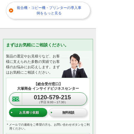
複合機・コピー機・プリンターの導入事
例をもっと見る
まずはお気軽にご相談ください。
製品の選定やお見積りなど、お客
様に支えられた多数の実績でお客
様のお悩みにお応えします。まず
はお気軽にご相談ください。
【総合受付窓口】
大塚商会 インサイドビジネスセンター
0120-579-215
（平日 9:00～17:30）
お見積り依頼
無料相談
＊メールでの連絡をご希望の方も、お問い合わせボタンをご利
用ください。