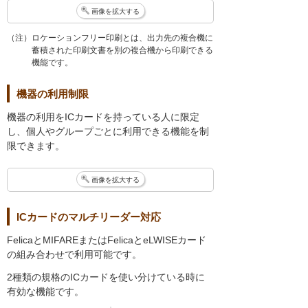
画像を拡大する
（注）ロケーションフリー印刷とは、出力先の複合機に
蓄積された印刷文書を別の複合機から印刷できる
機能です。
機器の利用制限
機器の利用をICカードを持っている人に限定
し、個人やグループごとに利用できる機能を制
限できます。
画像を拡大する
ICカードのマルチリーダー対応
FelicaとMIFAREまたはFelicaとeLWISEカード
の組み合わせで利用可能です。
2種類の規格のICカードを使い分けている時に
有効な機能です。