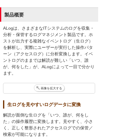
製品概要
ALogは、さまざまなITシステムのログを収集・
分析・保管するログマネジメント製品です。ホ
ストが出力する複雑なイベントログ（生ログ）
を解析し、実際にユーザーが実行した操作パタ
ーン（アクセスログ）に分析変換します。イベ
ントログのままでは解読が難しい「いつ、誰
が、何をした」が、ALogによって一目で分かり
ます。
画像を拡大する
生ログを見やすいログデータに変換
解読が面倒な生ログを「いつ、誰が、何をし
た」の操作履歴に変換します。見やすく、小さ
く、正しく整形されたアクセスログでの保管／
検索が可能になります。