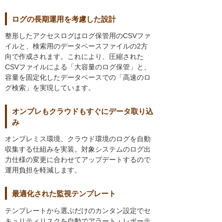
ログの長期運用を考慮した設計
整形したアクセスログはログ保管用のCSVファ
イルと、検索用のデータベースファイルの2方
向で作成されます。これにより、圧縮された
CSVファイルによる「大容量のログ保管」と、
容量を固定化したデータベースでの「高速のロ
グ検索」を実現しています。
オンプレもクラウドもすぐにデータ取り込
み
オンプレミス環境、クラウド環境のログを自動
収集する仕組みを実装。対象システムのログ出
力仕様の変更に合わせてアップデートするので
運用負担を軽減します。
最適化された監視テンプレート
テンプレートから選ぶだけのカンタン設定でセ
キュリティリスクを自動でアラート・レポーテ