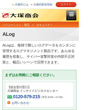
大塚IDとは
大塚ID新規登録
ログイン
メニュー
ソリューション・製品
セキュリティ
ALog
ALogは、複雑で難しいログデータをカンタンに
管理するログマネジメント製品です。あらゆる
履歴を収集し、サイバー攻撃対策や内部不正対
策と、幅広いシーンで活用できます。
まずはお気軽にご相談ください。
【総合受付窓口】
大塚商会 インサイドビジネスセンター
0120-579-215
（平日 9:00～17:30）
お問い合わせ