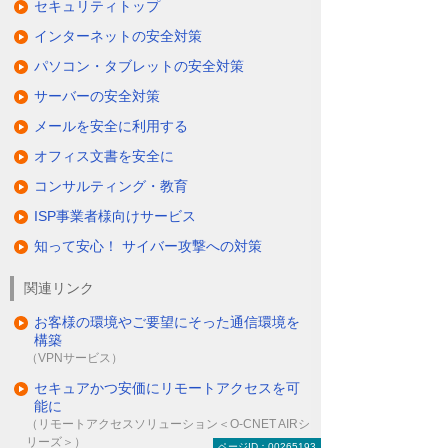
セキュリティトップ
インターネットの安全対策
パソコン・タブレットの安全対策
サーバーの安全対策
メールを安全に利用する
オフィス文書を安全に
コンサルティング・教育
ISP事業者様向けサービス
知って安心！ サイバー攻撃への対策
関連リンク
お客様の環境やご要望にそった通信環境を
構築
（VPNサービス）
セキュアかつ安価にリモートアクセスを可
能に
（リモートアクセスソリューション＜O-CNET AIRシ
リーズ＞）
ページID：00265193