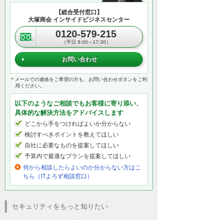
【総合受付窓口】
大塚商会 インサイドビジネスセンター
0120-579-215
（平日 9:00～17:30）
お問い合わせ
＊メールでの連絡をご希望の方も、お問い合わせボタンをご利
用ください。
以下のようなご相談でもお客様に寄り添い、
具体的な解決方法をアドバイスします
どこから手をつければよいか分からない
検討すべきポイントを教えてほしい
自社に必要なものを提案してほしい
予算内で最適なプランを提案してほしい
何から相談したらよいのか分からない方はこ
ちら（ITよろず相談窓口）
セキュリティをもっと知りたい