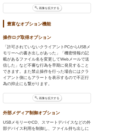
画像を拡大する
豊富なオプション機能
操作ログ取得オプション
「許可されていないクライアントPCからUSBメ
モリーへの書き出しがあった」「機密情報の記
載があるファイル名を変更してWebメールで送
信した」など不審な行為を早期に発見すること
できます。また禁止操作を行った場合にはクラ
イアント側にもアラートを表示するので不正行
為の抑止にも繋がります。
画像を拡大する
外部メディア制御オプション
USBメモリーやCD、スマートデバイスなどの外
部デバイス利用を制御し、ファイル持ち出しに