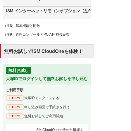
ISM インターネットリモコンオプション（注9）
（注8）基本機能と同数
（注9）管理コンソールとPCの同時接続数
無料お試しでISM CloudOneを体験！
無料お試し
大塚IDでログインして無料お試しを申し込む
ご利用手順
大塚IDでログインする
STEP１
申し込み画面で手続きを行う
STEP２
無料お試しでご利用開始
STEP３
ISM CloudOneの優れた機能を