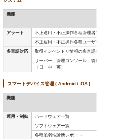
システム
機能
アラート
不正運用・不正操作各種管理者アラート
不正運用・不正操作各種ユーザーアラート
多言語対応
取得インベントリ情報の多言語表記（日・中・英）
サーバー、管理コンソール、管理対象クライアントの
（日・中・英）
スマートデバイス管理 ( Android / iOS )
機能
運用・制御
ハードウェア一覧
ソフトウェア一覧
各種脆弱性診断レポート