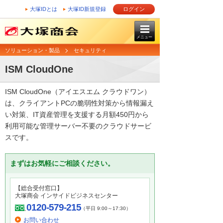
大塚IDとは
大塚ID新規登録
ログイン
メニュー
ソリューション・製品
セキュリティ
ISM CloudOne
ISM CloudOne（アイエスエム クラウドワン）
は、クライアントPCの脆弱性対策から情報漏え
い対策、IT資産管理を支援する月額450円から
利用可能な管理サーバー不要のクラウドサービ
スです。
まずはお気軽にご相談ください。
【総合受付窓口】
大塚商会 インサイドビジネスセンター
0120-579-215
（平日 9:00～17:30）
お問い合わせ