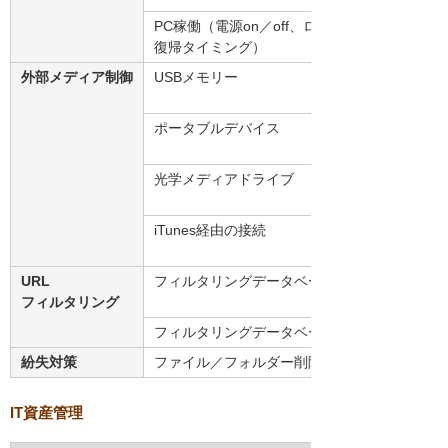
PC稼働（電源on／off、ログオン／ログオフ
復帰タイミング）
外部メディア制御
USBメモリー
ポータブルデバイス
光学メディアドライブ
iTunes経由の接続
URL
フィルタリングデータベースによる書き込み規
フィルタリング
フィルタリングデータベースによる接続規制
紛失対策
ファイル／フォルダー削除（注5）
IT資産管理