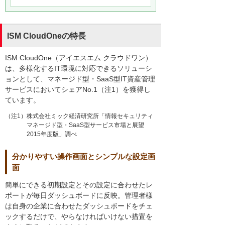
ISM CloudOneの特長
ISM CloudOne（アイエスエム クラウドワン）
は、多様化するIT環境に対応できるソリューシ
ョンとして、マネージド型・SaaS型IT資産管理
サービスにおいてシェアNo.1（注1）を獲得し
ています。
（注1）株式会社ミック経済研究所「情報セキュリティ
マネージド型・SaaS型サービス市場と展望
2015年度版」調べ
分かりやすい操作画面とシンプルな設定画
面
簡単にできる初期設定とその設定に合わせたレ
ポートが毎日ダッシュボードに反映。管理者様
は自身の企業に合わせたダッシュボードをチェ
ックするだけで、やらなければいけない措置を