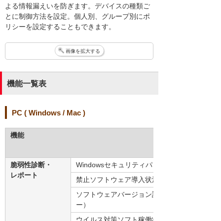
よる情報漏えいを防ぎます。デバイスの種類ご
とに制御方法を設定。個人別、グループ別にポ
リシーを設定することもできます。
画像を拡大する
機能一覧表
PC ( Windows / Mac )
機能
脆弱性診断・
Windowsセキュリティパッチ適用状況
レポート
禁止ソフトウェア導入状況
ソフトウェアバージョン診断（Adobe社製品／J
ー）
ウイルス対策ソフト稼働状況