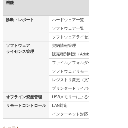
機能
診断・レポート
ハードウェア一覧
ソフトウェア一覧
ソフトウェアライセンス過不足一覧
ソフトウェア
契約情報管理
ライセンス管理
販売種別判定（Adobe社製品・Microsoft Of
ファイル／フォルダー配布
ソフトウェアリモートインストール
レジストリ変更（文字列型）
プリンタードライバー（設定変更）（注6
オフライン資産管理
USBメモリーによるオフライン収集
リモートコントロール
LAN対応
インターネット対応