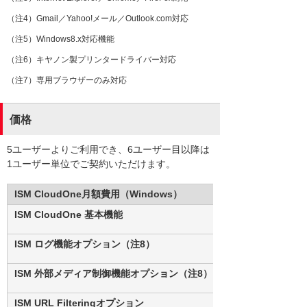
（注4）Gmail／Yahoo!メール／Outlook.com対応
（注5）Windows8.x対応機能
（注6）キヤノン製プリンタードライバー対応
（注7）専用ブラウザーのみ対応
価格
5ユーザーよりご利用でき、6ユーザー目以降は
1ユーザー単位でご契約いただけます。
ISM CloudOne月額費用（Windows）
ISM CloudOne 基本機能
ISM ログ機能オプション（注8）
ISM 外部メディア制御機能オプション（注8）
ISM URL Filteringオプション