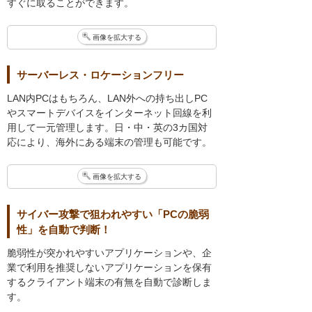
すぐに取ることができます。
画像を拡大する
サーバーレス・ロケーションフリー
LAN内PCはもちろん、LAN外への持ち出しPC
やスマートデバイスをインターネット回線を利
用して一元管理します。日・中・英の3カ国対
応により、海外にある端末の管理も可能です。
画像を拡大する
サイバー攻撃で狙われやすい「PCの脆弱
性」を自動で判断！
脆弱性が突かれやすいアプリケーションや、企
業で利用を推奨しないアプリケーションを保有
するクライアント端末の有無を自動で診断しま
す。