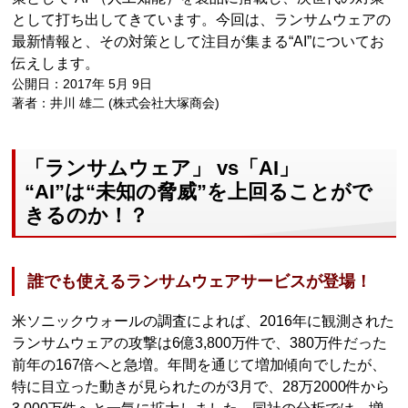
として打ち出してきています。今回は、ランサムウェアの
最新情報と、その対策として注目が集まる“AI”についてお
伝えします。
公開日：2017年 5月 9日
著者：井川 雄二 (株式会社大塚商会)
「ランサムウェア」 vs「AI」
“AI”は“未知の脅威”を上回ることがで
きるのか！？
誰でも使えるランサムウェアサービスが登場！
米ソニックウォールの調査によれば、2016年に観測された
ランサムウェアの攻撃は6億3,800万件で、380万件だった
前年の167倍へと急増。年間を通じて増加傾向でしたが、
特に目立った動きが見られたのが3月で、28万2000件から