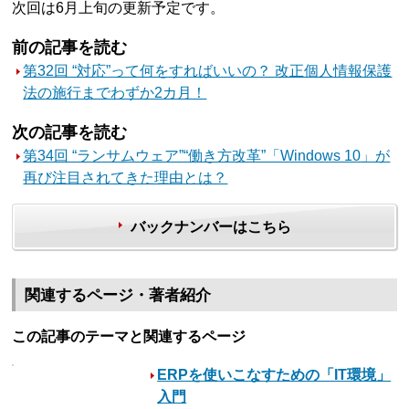
次回は6月上旬の更新予定です。
前の記事を読む
第32回 “対応”って何をすればいいの？ 改正個人情報保護
法の施行までわずか2カ月！
次の記事を読む
第34回 “ランサムウェア”“働き方改革”「Windows 10」が
再び注目されてきた理由とは？
バックナンバーはこちら
関連するページ・著者紹介
この記事のテーマと関連するページ
ERPを使いこなすための「IT環境」
入門