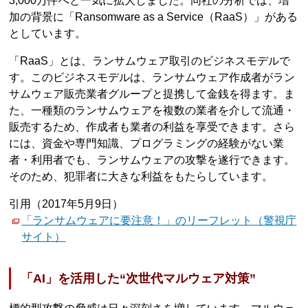
3,000万件へと一気に拡大しました。同社の分析では、増
加の背景に「Ransomware as a Service（RaaS）」がある
としています。
「RaaS」とは、ランサムウェア取引のビジネスモデルで
す。このビジネスモデルは、ランサムウェア作成者がラン
サムウェア販売業者グループと提携して金銭を得ます。ま
た、一種類のランサムウェアを複数の業者を介して流通・
販売するため、作成者も業者の利益を享受できます。さら
には、資金や専門知識、プログラミングの経験がない業
者・利用者でも、ランサムウェアの攻撃を遂行できます。
そのため、犯罪者に大きな利益をもたらしています。
引用（2017年5月9日）
「ランサムウェアに要注意！」のリーフレット（警視庁
サイト）
「AI」を活用した“次世代マルウェア対策”