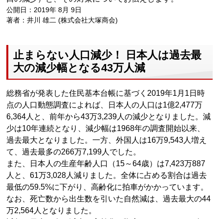
公開日：2019年 8月 9日
著者：井川 雄二 (株式会社大塚商会)
止まらない人口減少！ 日本人は過去最
大の減少幅となる43万人減
総務省が発表した住民基本台帳に基づく2019年1月1日時
点の人口動態調査によれば、日本人の人口は1億2,477万
6,364人と、前年から43万3,239人の減少となりました。減
少は10年連続となり、減少幅は1968年の調査開始以来、
過去最大となりました。一方、外国人は16万9,543人増え
て、過去最多の266万7,199人でした。
また、日本人の生産年齢人口（15～64歳）は7,423万887
人と、61万3,028人減りました。全体に占める割合は過去
最低の59.5%に下がり、高齢化に拍車がかかっています。
なお、死亡数から出生数を引いた自然減は、過去最大の44
万2,564人となりました。