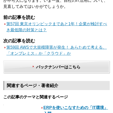
が不可欠になります。いま一度、自社のIT活用について、
見直してみてはいかがでしょうか。
前の記事を読む
第57回 東京オリンピックまであと1年！企業が検討すべ
き最低限の対策とは？
次の記事を読む
第59回 AWSで大規模障害が発生！ あらためて考える、
「オンプレミス」か「クラウド」か
バックナンバーはこちら
関連するページ・著者紹介
この記事のテーマと関連するページ
ERPを使いこなすための「IT環境」