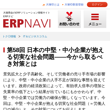
大塚IDとは
大塚ID新規登録
ログイン
大塚商会のERPソリューション情報サイト
ERPナビ
トク◎情報
IT＆ビジネスコラム
第58回 日本の中堅・中小企業が抱え
る切実な社会問題――今から取るべ
き対策とは
景気拡大と少子高齢化、そして労働者の売り手市場の影響
により、中堅・中小企業の人手不足が深刻な事態を迎えて
います。政府の経済政策によって、有効求人倍率の増加と
失業率の低下という結果が出ているにもかかわらず、中
堅・中小企業では労働力の確保が難しくなっています。今
回は、中堅・中小企業が抱える切実な社会問題（＝労働人
口の減少）と、その対策についてお伝えします。