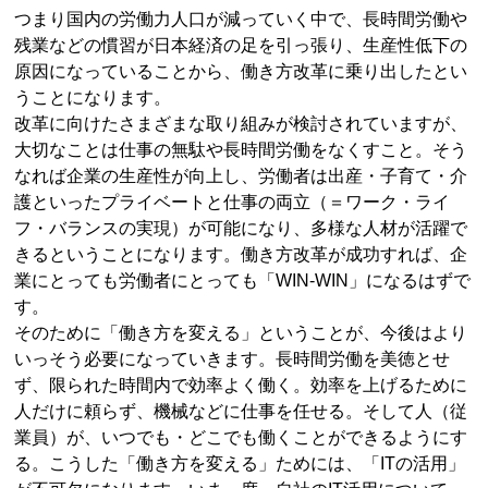
つまり国内の労働力人口が減っていく中で、長時間労働や
残業などの慣習が日本経済の足を引っ張り、生産性低下の
原因になっていることから、働き方改革に乗り出したとい
うことになります。
改革に向けたさまざまな取り組みが検討されていますが、
大切なことは仕事の無駄や長時間労働をなくすこと。そう
なれば企業の生産性が向上し、労働者は出産・子育て・介
護といったプライベートと仕事の両立（＝ワーク・ライ
フ・バランスの実現）が可能になり、多様な人材が活躍で
きるということになります。働き方改革が成功すれば、企
業にとっても労働者にとっても「WIN-WIN」になるはずで
す。
そのために「働き方を変える」ということが、今後はより
いっそう必要になっていきます。長時間労働を美徳とせ
ず、限られた時間内で効率よく働く。効率を上げるために
人だけに頼らず、機械などに仕事を任せる。そして人（従
業員）が、いつでも・どこでも働くことができるようにす
る。こうした「働き方を変える」ためには、「ITの活用」