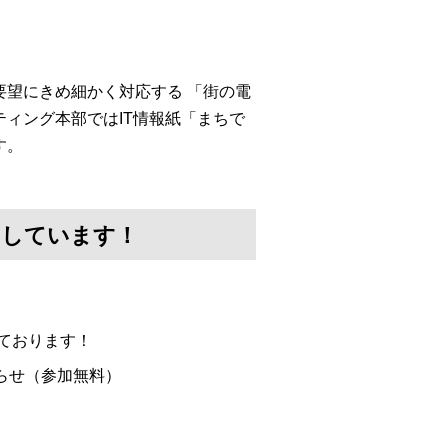
望にきめ細かく対応する 「街の電
ィング本部ではIT情報紙「まちで
す。
けしています！
ております！
らせ（参加無料）