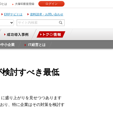
ログイン
IDとは
大塚ID新規登録
ERPナビとは
資料請求・お問い合わせ
ル中小企業
IT経営とは
が検討すべき最低
々に盛り上がりを見せつつあります
おり、特に企業はその対策を検討す