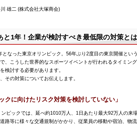
川 雄二 (株式会社大塚商会)
あと1年！企業が検討すべき最低限の対策と
と1年となった東京オリンピック。56年ぶり2度目の東京開催と
で、こうした世界的なスポーツイベントが行われるタイミング
を検討する必要があります。
、その対策についてお伝えします。
ピックに向けたリスク対策を検討していない」
リンピックでは、延べ約1010万人、1日あたり最大92万人の
道路等に様々な交通規制がかかり、従業員の移動や宿泊、物流