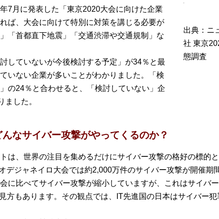
年7月に発表した「東京2020大会に向けた企業
れば、大会に向けて特別に対策を講じる必要が
出典：ニ
」「首都直下地震」「交通渋滞や交通規制」な
社 東京2
態調査
討していないが今後検討する予定」が34％と最
ていない企業が多いことがわかりました。「検
」の24％と合わせると、「検討していない」企
りました。
どんなサイバー攻撃がやってくるのか？
トは、世界の注目を集めるだけにサイバー攻撃の格好の標的とな
リオデジャネイロ大会では約2,000万件のサイバー攻撃が開催
会に比べてサイバー攻撃が縮小していますが、これはサイバー
う見方もあります。その観点では、IT先進国の日本はサイバー