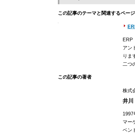
この記事のテーマと関連するページ
E
ER
アン
りま
二つ
この記事の著者
株式
井川
19
マー
ベン