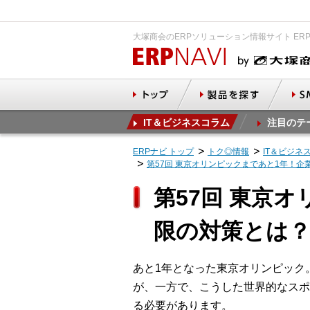
大塚商会のERPソリューション情報サイト ER
IT＆ビジネスコラム
注目のテ
ERPナビ トップ
トク◎情報
IT＆ビジネ
第57回 東京オリンピックまであと1年！
第57回 東京
限の対策とは
あと1年となった東京オリンピック
が、一方で、こうした世界的なスポ
る必要があります。