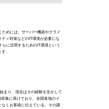
くためには、サーバー機器やクライ
ティ対策などのIT環境が必要にな
さらに活用するためのIT環境という
ます。
ら始まり、現在はその経験を生かして
報収集に長けており、全国各地のイ
となくお客様に伝えている。その講