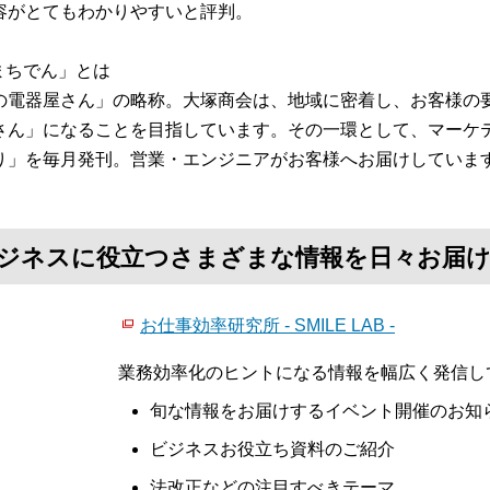
容がとてもわかりやすいと評判。
「まちでん」とは
の電器屋さん」の略称。大塚商会は、地域に密着し、お客様の要
さん」になることを目指しています。その一環として、マーケテ
り」を毎月発刊。営業・エンジニアがお客様へお届けしていま
て、ビジネスに役立つさまざまな情報を日々お届
お仕事効率研究所 - SMILE LAB -
業務効率化のヒントになる情報を幅広く発信し
旬な情報をお届けするイベント開催のお知
ビジネスお役立ち資料のご紹介
法改正などの注目すべきテーマ