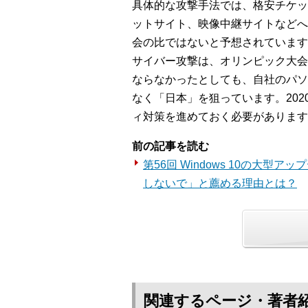
具体的な攻撃手法では、格安チケッ
ットサイト、映像中継サイトなどへ
会の比ではないと予想されています
サイバー攻撃は、オリンピック大会
ならなかったとしても、自社のパソ
なく「日本」を狙っています。20
ィ対策を進めておく必要があります
前の記事を読む
第56回 Windows 10の大型
しないで」と薦める理由とは？
関連するページ・著者