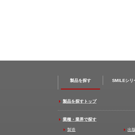
製品を探す
SMILEシ
製品を探すトップ
業種・業界で探す
製造
出