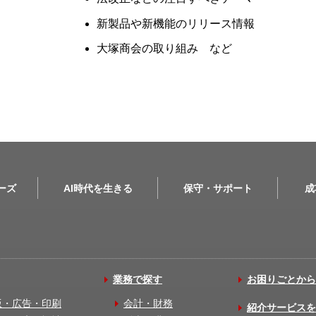
新製品や新機能のリリース情報
大塚商会の取り組み など
リーズ
AI時代を生きる
保守・サポート
成
業務で探す
お困りごとから
版・広告・印刷
会計・財務
紹介サービスを