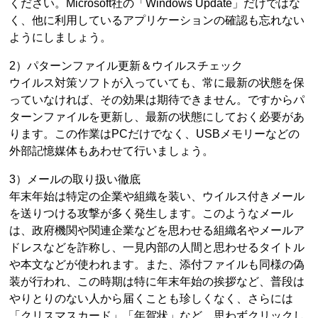
ください。Microsoft社の「Windows Update」だけではな
く、他に利用しているアプリケーションの確認も忘れない
ようにしましょう。
2）パターンファイル更新＆ウイルスチェック
ウイルス対策ソフトが入っていても、常に最新の状態を保
っていなければ、その効果は期待できません。ですからパ
ターンファイルを更新し、最新の状態にしておく必要があ
ります。この作業はPCだけでなく、USBメモリーなどの
外部記憶媒体もあわせて行いましょう。
3）メールの取り扱い徹底
年末年始は特定の企業や組織を装い、ウイルス付きメール
を送りつける攻撃が多く発生します。このようなメール
は、政府機関や関連企業などを思わせる組織名やメールア
ドレスなどを詐称し、一見内部の人間と思わせるタイトル
や本文などが使われます。また、添付ファイルも同様の偽
装が行われ、この時期は特に年末年始の挨拶など、普段は
やりとりのない人から届くことも珍しくなく、さらには
「クリスマスカード」「年賀状」など、思わずクリックし