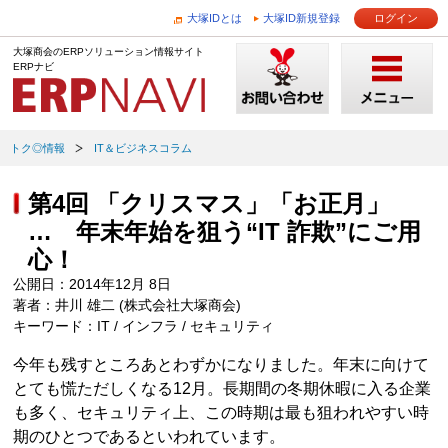
大塚IDとは
大塚ID新規登録
ログイン
大塚商会のERPソリューション情報サイト
ERPナビ
トク◎情報
IT＆ビジネスコラム
第4回 「クリスマス」「お正月」
… 年末年始を狙う“IT 詐欺”にご用
心！
公開日：2014年12月 8日
著者：井川 雄二 (株式会社大塚商会)
キーワード：IT / インフラ / セキュリティ
今年も残すところあとわずかになりました。年末に向けて
とても慌ただしくなる12月。長期間の冬期休暇に入る企業
も多く、セキュリティ上、この時期は最も狙われやすい時
期のひとつであるといわれています。