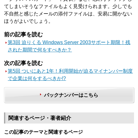
てしまいそうなファイルもよく見受けられます。少しでも
不自然と感じたメールの添付ファイルは、安易に開かない
ほうがよいでしょう。
前の記事を読む
第3回 迫りくる Windows Server 2003サポート期限！残
された期間で何をすべきか？
次の記事を読む
第5回 ついにあと1年！利用開始が迫るマイナンバー制度
で企業は何をするべきか!?
バックナンバーはこちら
関連するページ・著者紹介
この記事のテーマと関連するページ