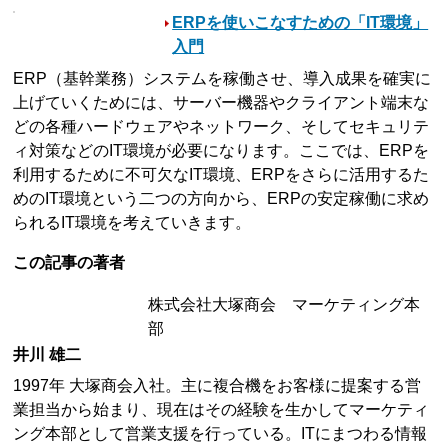
ERPを使いこなすための「IT環境」
入門
ERP（基幹業務）システムを稼働させ、導入成果を確実に
上げていくためには、サーバー機器やクライアント端末な
どの各種ハードウェアやネットワーク、そしてセキュリテ
ィ対策などのIT環境が必要になります。ここでは、ERPを
利用するために不可欠なIT環境、ERPをさらに活用するた
めのIT環境という二つの方向から、ERPの安定稼働に求め
られるIT環境を考えていきます。
この記事の著者
株式会社大塚商会 マーケティング本
部
井川 雄二
1997年 大塚商会入社。主に複合機をお客様に提案する営
業担当から始まり、現在はその経験を生かしてマーケティ
ング本部として営業支援を行っている。ITにまつわる情報