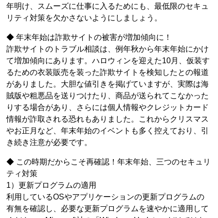
年明け、スムーズに仕事に入るためにも、最低限のセキュ
リティ対策を欠かさないようにしましょう。
◆ 年末年始は詐欺サイトの被害が増加傾向に！
詐欺サイトのトラブル相談は、例年秋から年末年始にかけ
て増加傾向にあります。ハロウィンを迎えた10月、仮装す
るための衣装販売を装った詐欺サイトを検知したとの報道
がありました。大胆な値引きを掲げていますが、実際は海
賊版や粗悪品を送りつけたり、商品が送られてこなかった
りする場合があり、さらには個人情報やクレジットカード
情報が詐取される恐れもありました。これからクリスマス
やお正月など、年末年始のイベントも多く控えており、引
き続き注意が必要です。
◆ この時期だからこそ再確認！年末年始、三つのセキュリ
ティ対策
1）更新プログラムの適用
利用しているOSやアプリケーションの更新プログラムの
有無を確認し、必要な更新プログラムを速やかに適用して