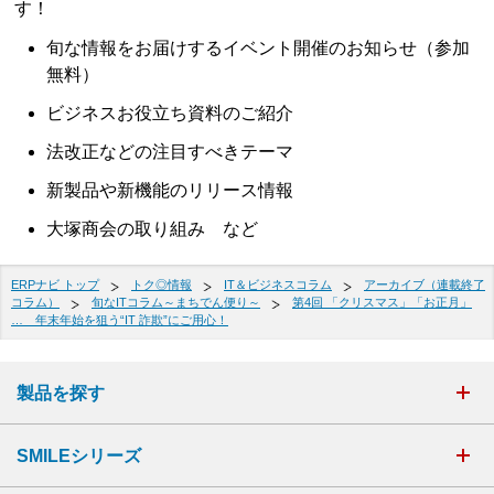
す！
旬な情報をお届けするイベント開催のお知らせ（参加
無料）
ビジネスお役立ち資料のご紹介
法改正などの注目すべきテーマ
新製品や新機能のリリース情報
大塚商会の取り組み など
ERPナビ トップ
トク◎情報
IT＆ビジネスコラム
アーカイブ（連載終了
コラム）
旬なITコラム～まちでん便り～
第4回 「クリスマス」「お正月」
… 年末年始を狙う“IT 詐欺”にご用心！
製品を探す
SMILEシリーズ