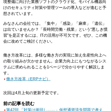
境整備に向けた業務ソフトのクラウド化、モバイル機器向
けのセキュリティ対策や管理ツールの導入などが進むと予
想されています。
みなさんの会社では、「集中」「感染」「麻痺」「遺伝」
は出ていませんか？「長時間労働・残業」という“悪しき慣
習”を是正するには、ITの活用が不可欠です。ぜひ、この機
会に改めてご検討ください。
働き方改革には、多様な働き方の実現に加え生産性向上へ
の取り組みが欠かせません。企業力向上にもつながるシス
テムに求められることを1ページで分かりやすく解説しま
す。
働き方改革（ERPナビ）
次回は4月上旬の更新予定です。
前の記事を読む
第42回 「対策は後回し……」仮想通貨流失問題で考え