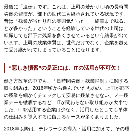
最後に「遺伝」です。これは、上司の若かりし頃の長時間
労働の習慣が、部下の世代にも継承されている状況です。
昔は「残業が当たり前の雰囲気だった」「終電まで残るこ
とが多かった」ということを経験している世代の上司は、
転職しても部下に残業を多くさせているという結果が出て
います。上司の残業体質は、世代だけでなく、企業を越え
て受け継がれてしまっていることになります。
“悪しき慣習”の是正には、ITの活用が不可欠！
働き方改革の中でも、「長時間労働・残業抑制」に関する
取り組みは、2016年頃から進んでいたものの、上司が部下
の残業を細かくチェックして安易に残業させない、ノー残
業デーを徹底するなど、ITが関わらない取り組みが大半で
した。ITを活用する企業は少なく、活用したとしても単体
の仕組みを導入するに留まるケースが多くありました。
2018年以降は、テレワークの導入・活用に加えて、その環