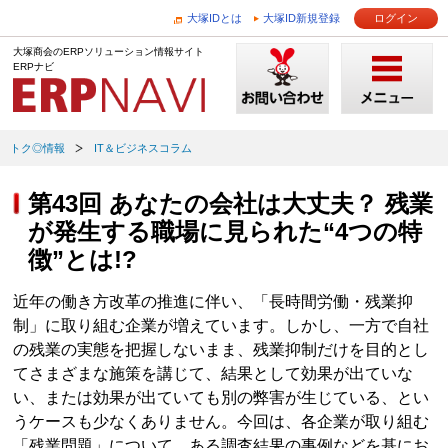
大塚IDとは
大塚ID新規登録
ログイン
大塚商会のERPソリューション情報サイト
ERPナビ
トク◎情報
IT＆ビジネスコラム
第43回 あなたの会社は大丈夫？ 残業
が発生する職場に見られた“4つの特
徴”とは!?
近年の働き方改革の推進に伴い、「長時間労働・残業抑
制」に取り組む企業が増えています。しかし、一方で自社
の残業の実態を把握しないまま、残業抑制だけを目的とし
てさまざまな施策を講じて、結果として効果が出ていな
い、または効果が出ていても別の弊害が生じている、とい
うケースも少なくありません。今回は、各企業が取り組む
「残業問題」について、ある調査結果の事例などを基にお