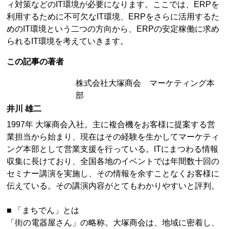
ィ対策などのIT環境が必要になります。ここでは、ERPを
利用するために不可欠なIT環境、ERPをさらに活用するた
めのIT環境という二つの方向から、ERPの安定稼働に求め
られるIT環境を考えていきます。
この記事の著者
株式会社大塚商会 マーケティング本
部
井川 雄二
1997年 大塚商会入社。主に複合機をお客様に提案する営
業担当から始まり、現在はその経験を生かしてマーケティ
ング本部として営業支援を行っている。ITにまつわる情報
収集に長けており、全国各地のイベントでは年間数十回の
セミナー講演を実施し、その情報を余すことなくお客様に
伝えている。その講演内容がとてもわかりやすいと評判。
■ 「まちでん」とは
「街の電器屋さん」の略称。大塚商会は、地域に密着し、