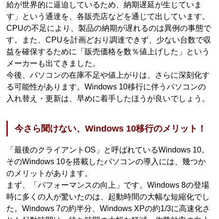
給が世界的に逼迫しているため、納期遅延が生じていま
す」という通達を、各販売店などを通じて出しています。
CPUの不足により、製品の納期が遅れるのは異例の事態で
す。また、CPUを計画どおり調達できず、少ない台数で収
益を確保するために「販売価格を数％値上げした」という
メーカーも出てきました。
今後、パソコンの在庫不足や値上がりは、さらに深刻化す
る可能性があります。Windows 10移行に伴うパソコンの
入れ替え・更新は、早めに着手したほうが良いでしょう。
今さら聞けない、Windows 10移行のメリット！
「最後のクライアントOS」と呼ばれているWindows 10。
そのWindows 10を搭載したパソコンの導入には、幾つか
のメリットがあります。
まず、「パフォーマンスの向上」です。Windows 8の登場
時に多くの人が驚いたのは、起動時間の大幅な短縮化でし
た。Windows 7の約半分、Windows XPの約1/3に高速化さ