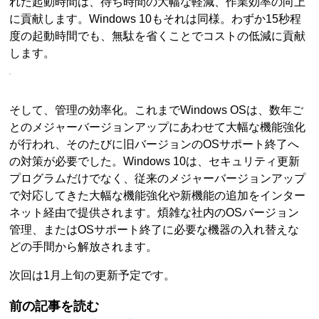
れた起動時間は、待ち時間の大幅な軽減、作業効率の向上
に貢献します。Windows 10もそれは同様。わずか15秒程
度の起動時間でも、無駄を省くことでコストの低減に貢献
します。
そして、管理の効率化。これまでWindows OSは、数年ご
とのメジャーバージョンアップにあわせて大幅な機能強化
が行われ、そのたびに旧バージョンのOSサポート終了へ
の対策が必要でした。Windows 10は、セキュリティ更新
プログラムだけでなく、従来のメジャーバージョンアップ
で対応してきた大幅な機能強化や新機能の追加をインター
ネット経由で提供されます。煩雑な社内のOSバージョン
管理、またはOSサポート終了に必要な機器の入れ替えな
どの手間から解放されます。
次回は1月上旬の更新予定です。
前の記事を読む