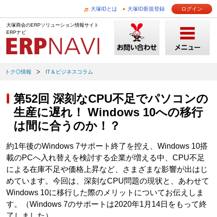
大塚IDとは
大塚ID新規登録
ログイン
大塚商会のERPソリューション情報サイト
ERPナビ
トク◎情報
IT＆ビジネスコラム
第52回 深刻なCPU不足でパソコンの
生産に遅れ！ Windows 10への移行
は間に合うのか！？
約1年後のWindows 7サポート終了を控え、Windows 10搭
載のPCへ入れ替えを検討する企業が増える中、CPU不足
による在庫不足や価格上昇など、さまざまな影響が出はじ
めています。今回は、深刻なCPU問題の現状と、あわせて
Windows 10に移行した際のメリットについてお伝えしま
す。（Windows 7のサポートは2020年1月14日をもって終
了しました）