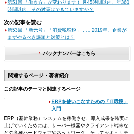
第51回 「働き方」が変わります！ 月45時間以内、年360
時間以内、その対策はできていますか？
次の記事を読む
第53回 「新元号」「消費税増税」…… 2019年、企業が
まずやるべき課題と対策とは？
バックナンバーはこちら
関連するページ・著者紹介
この記事のテーマと関連するページ
ERPを使いこなすための「IT環境」
入門
ERP（基幹業務）システムを稼働させ、導入成果を確実に
上げていくためには、サーバー機器やクライアント端末な
どの各種ハードウェアやネットワーク、そしてセキュリテ