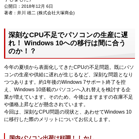
公開日：2018年12月 6日
著者：井川 雄二 (株式会社大塚商会)
深刻なCPU不足でパソコンの生産に遅
れ！ Windows 10への移行は間に合う
のか！？
今年の夏頃から表面化してきたCPUの不足問題。既にパソ
コンの生産や供給に遅れが生じるなど、深刻な問題となり
つつあります。約1年後のWindows 7サポート終了を控
え、Windows 10搭載のパソコンへ入れ替えを検討する企
業が増えています。そのため、今後はますますの在庫不足
や価格上昇などが懸念されています。
今回は、深刻なCPU問題の現状と、あわせてWindows 10
に移行した際のメリットについてお伝えします。
国内パソコン出荷は好調！ しかし……