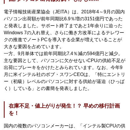
電子情報技術産業協会（JEITA）は、2018年4～9月の国内
パソコン出荷額が前年同期比6.9％増の3151億円であった
と発表しました。サポート終了まであと1年余りに迫った
Windows 7の入れ替え、さらに働き方改革によるテレワー
クの推進でノートPCを導入する企業が増えていることが
大きな要因を占めています。
一方、9月単体では前年同期比7.4％減の594億円と減少。
主な要因として、パソコンに欠かせないCPUの供給不足が
出荷にブレーキをかけたとみられています。なお、今年9
月に米インテル社のボブ・スワンCEOは、「特にエントリ
ー（初級）レベルのパソコンに対する供給が逼迫（ひっぱ
く）している」との書簡を発表しました。
在庫不足・値上がりが発生！？ 早めの移行計画
を！
国内の複数のパソコンメーカーは、「インテル製CPUの供