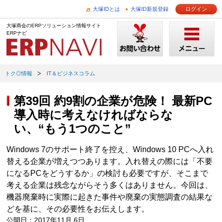
大塚IDとは
大塚ID新規登録
ログイン
大塚商会のERPソリューション情報サイト
ERPナビ
トク◎情報
IT＆ビジネスコラム
第39回 約9割の企業が危険！ 最新PC
導入時に考えなければならな
い、“もう1つのこと”
Windows 7のサポート終了を控え、Windows 10 PCへ入れ
替える企業が増えつつあります。入れ替えの際には「不要
になるPCをどうするか」の検討も必要ですが、そこまで
考える企業は残念ながらそう多くはありません。今回は、
機器廃棄時に実際に起きた事件や廃棄の実態調査の結果な
どを基に、その必要性をお伝えします。
公開日：2017年11月 6日