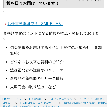
報を日々お届けしています！
お仕事効率研究所 - SMILE LAB -
業務効率化のヒントになる情報を幅広く発信しておりま
す！
旬な情報をお届けするイベント開催のお知らせ（参加
無料）
ビジネスお役立ち資料のご紹介
法改正などの注目すべきテーマ
新製品や新機能のリリース情報
大塚商会の取り組み など
ERPナビ トップ
トク◎情報
IT＆ビジネスコラム
アーカイブ（連載終了
コラム）
旬なITコラム～まちでん便り～
第39回 約9割の企業が危険！ 最新PC
導入時に考えなければならない、“もう1つのこと”