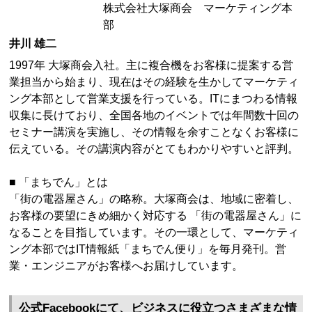
株式会社大塚商会 マーケティング本
部
井川 雄二
1997年 大塚商会入社。主に複合機をお客様に提案する営
業担当から始まり、現在はその経験を生かしてマーケティ
ング本部として営業支援を行っている。ITにまつわる情報
収集に長けており、全国各地のイベントでは年間数十回の
セミナー講演を実施し、その情報を余すことなくお客様に
伝えている。その講演内容がとてもわかりやすいと評判。
■ 「まちでん」とは
「街の電器屋さん」の略称。大塚商会は、地域に密着し、
お客様の要望にきめ細かく対応する 「街の電器屋さん」に
なることを目指しています。その一環として、マーケティ
ング本部ではIT情報紙「まちでん便り」を毎月発刊。営
業・エンジニアがお客様へお届けしています。
公式Facebookにて、ビジネスに役立つさまざまな情