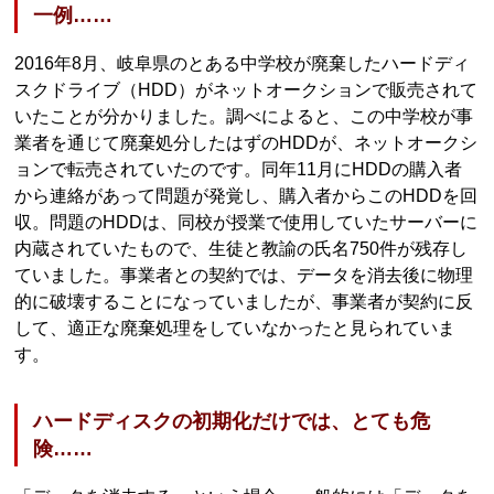
一例……
2016年8月、岐阜県のとある中学校が廃棄したハードディ
スクドライブ（HDD）がネットオークションで販売されて
いたことが分かりました。調べによると、この中学校が事
業者を通じて廃棄処分したはずのHDDが、ネットオークシ
ョンで転売されていたのです。同年11月にHDDの購入者
から連絡があって問題が発覚し、購入者からこのHDDを回
収。問題のHDDは、同校が授業で使用していたサーバーに
内蔵されていたもので、生徒と教諭の氏名750件が残存し
ていました。事業者との契約では、データを消去後に物理
的に破壊することになっていましたが、事業者が契約に反
して、適正な廃棄処理をしていなかったと見られていま
す。
ハードディスクの初期化だけでは、とても危
険……