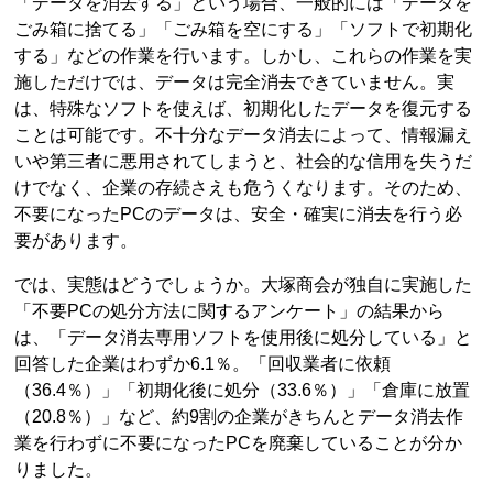
「データを消去する」という場合、一般的には「データを
ごみ箱に捨てる」「ごみ箱を空にする」「ソフトで初期化
する」などの作業を行います。しかし、これらの作業を実
施しただけでは、データは完全消去できていません。実
は、特殊なソフトを使えば、初期化したデータを復元する
ことは可能です。不十分なデータ消去によって、情報漏え
いや第三者に悪用されてしまうと、社会的な信用を失うだ
けでなく、企業の存続さえも危うくなります。そのため、
不要になったPCのデータは、安全・確実に消去を行う必
要があります。
では、実態はどうでしょうか。大塚商会が独自に実施した
「不要PCの処分方法に関するアンケート」の結果から
は、「データ消去専用ソフトを使用後に処分している」と
回答した企業はわずか6.1％。「回収業者に依頼
（36.4％）」「初期化後に処分（33.6％）」「倉庫に放置
（20.8％）」など、約9割の企業がきちんとデータ消去作
業を行わずに不要になったPCを廃棄していることが分か
りました。