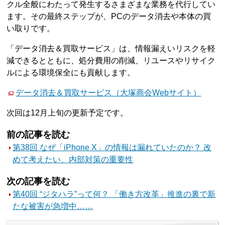
クル全般にわたって発生するさまざまな業務を代行してい
ます。その最終ステップが、PCのデータ消去や本体の買
い取りです。
「データ消去＆買取サービス」は、情報漏えいリスクを軽
減できるとともに、処分費用の削減、リユースやリサイク
ルによる環境保全にも貢献します。
データ消去＆買取サービス（大塚商会Webサイト）
次回は12月上旬の更新予定です。
前の記事を読む
第38回 なぜ「iPhone X」の情報は漏れていたのか？ 改
めて考えたい、内部対策の重要性
次の記事を読む
第40回 “ジタハラ”って何？ 「働き方改革」推進の裏で新
たな被害が急増中……