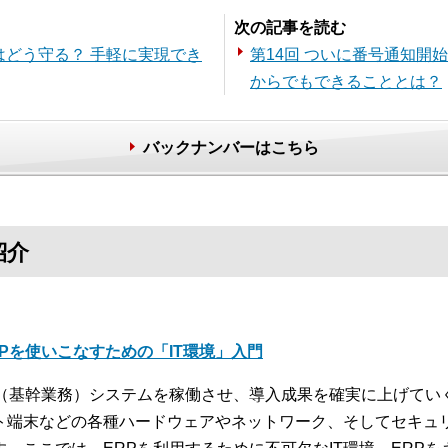
次の記事を読む
はどう守る？ 手軽に実現でき
第14回 ついに番号通知開
からでもできることとは？
バックナンバーはこちら
紹介
RPを使いこなすための「IT環境」入門
P（基幹業務）システムを稼働させ、導入成果を確実に上げてい
ト端末などの各種ハードウェアやネットワーク、そしてセキュリ