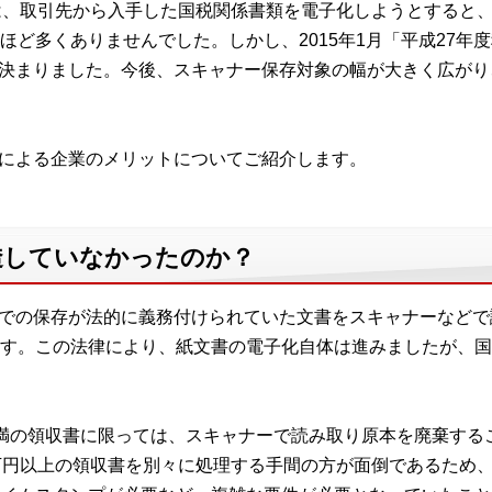
法」は、取引先から入手した国税関係書類を電子化しようとすると
ほど多くありませんでした。しかし、2015年1月「平成27年
が決まりました。今後、スキャナー保存対象の幅が大きく広が
和による企業のメリットについてご紹介します。
透していなかったのか？
」での保存が法的に義務付けられていた文書をスキャナーなど
す。この法律により、紙文書の電子化自体は進みましたが、国
満の領収書に限っては、スキャナーで読み取り原本を廃棄する
万円以上の領収書を別々に処理する手間の方が面倒であるため