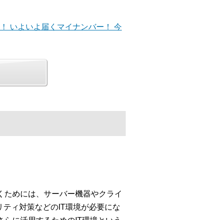
始！ いよいよ届くマイナンバー！ 今
くためには、サーバー機器やクライ
ティ対策などのIT環境が必要にな