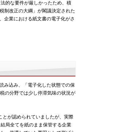
、法的な要件が厳しかったため、積
度税制改正の大綱」が閣議決定された
り、企業における紙文書の電子化がさ
で読み込み、「電子化した状態での保
税の分野では少し停滞気味の状況が
ことが認められていましたが、実際
、結局全てを紙のまま保管する企業