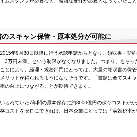
イムスタンプが必要など、複雑な要件が必要となっていたこと
書のスキャン保管・原本処分が可能に
2015年9月30日以降に行う承認申請からとなり、領収書・契
「3万円未満」という制限がなくなりました。つまり、もらっ
ことにより、経理・総務部門にとっては、大量の領収書の保管
メリットが得られるようになりそうです。「書類は全てスキャ
率の向上につながることが期待できます。
いられていた7年間の原本保存に約3000億円の保存コストが
存コストをゼロにできれば、日本企業にとっては「実効税率が0