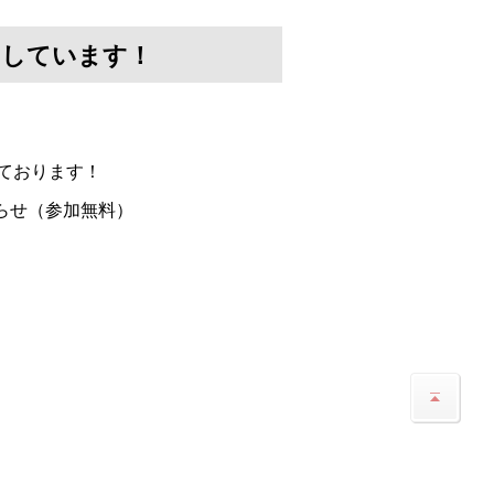
けしています！
ております！
らせ（参加無料）