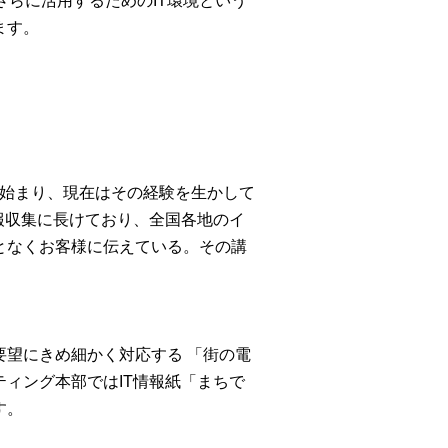
さらに活用するためのIT環境という
ます。
ら始まり、現在はその経験を生かして
報収集に長けており、全国各地のイ
となくお客様に伝えている。その講
望にきめ細かく対応する 「街の電
ィング本部ではIT情報紙「まちで
す。