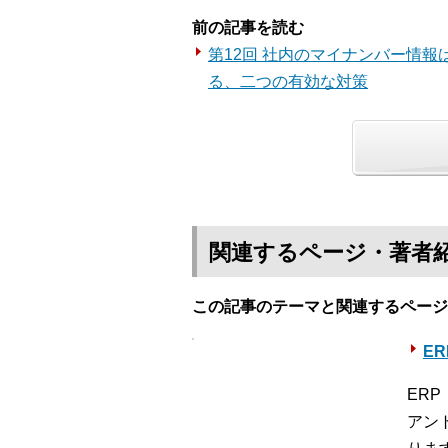
前の記事を読む
第12回 社内のマイナンバー情報
る、二つの有効な対策
関連するページ・著者
この記事のテーマと関連するページ
E
ER
アン