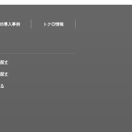
功導入事例
トク◎情報
探す
探す
る