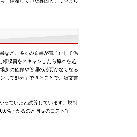
も、停滞していた要因として挙げら
約書など、多くの文書が電子化して保
た領収書をスキャンしたら原本を処
場所の確保や管理の必要がなくなる
ンして処分」できることで、紙文書
かかっていたと試算しています。規制
.6%下がるのと同等のコスト削