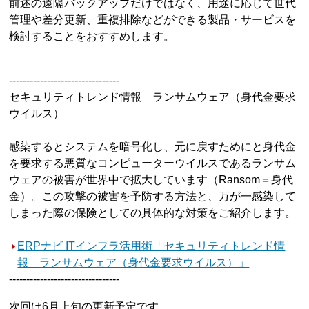
前述の遠隔バックアップだけではなく、用途に応じて世代
管理や差分更新、重複排除などができる製品・サービスを
検討することをおすすめします。
--------------------------------
セキュリティトレンド情報 ランサムウェア（身代金要求
ウイルス）
感染するとシステムを暗号化し、元に戻すためにと身代金
を要求する悪質なコンピューターウイルスであるランサム
ウェアの被害が世界中で拡大しています（Ransom＝身代
金）。この攻撃の被害を予防する方法と、万が一感染して
しまった際の保険としての具体的な対策をご紹介します。
ERPナビ ITインフラ活用術「セキュリティトレンド情
報 ランサムウェア（身代金要求ウイルス）」
--------------------------------
次回は6月上旬の更新予定です。