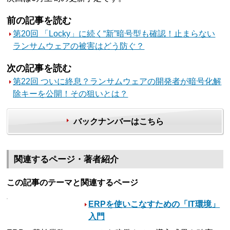
前の記事を読む
第20回 「Locky」に続く“新”暗号型も確認！止まらない
ランサムウェアの被害はどう防ぐ？
次の記事を読む
第22回 ついに終息？ランサムウェアの開発者が暗号化解
除キーを公開！その狙いとは？
バックナンバーはこちら
関連するページ・著者紹介
この記事のテーマと関連するページ
ERPを使いこなすための「IT環境」
入門