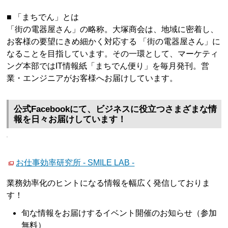
■ 「まちでん」とは
「街の電器屋さん」の略称。大塚商会は、地域に密着し、
お客様の要望にきめ細かく対応する 「街の電器屋さん」に
なることを目指しています。その一環として、マーケティ
ング本部ではIT情報紙「まちでん便り」を毎月発刊。営
業・エンジニアがお客様へお届けしています。
公式Facebookにて、ビジネスに役立つさまざまな情
報を日々お届けしています！
お仕事効率研究所 - SMILE LAB -
業務効率化のヒントになる情報を幅広く発信しておりま
す！
旬な情報をお届けするイベント開催のお知らせ（参加
無料）