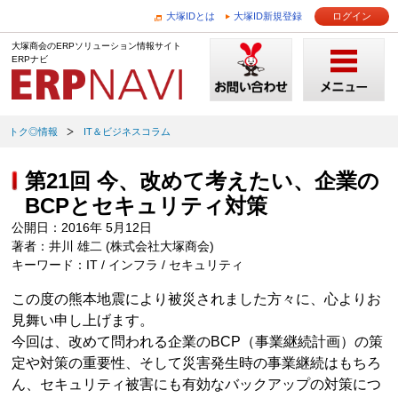
大塚IDとは
大塚ID新規登録
ログイン
大塚商会のERPソリューション情報サイト
ERPナビ
トク◎情報
IT＆ビジネスコラム
第21回 今、改めて考えたい、企業の
BCPとセキュリティ対策
公開日：2016年 5月12日
著者：井川 雄二 (株式会社大塚商会)
キーワード：IT / インフラ / セキュリティ
この度の熊本地震により被災されました方々に、心よりお
見舞い申し上げます。
今回は、改めて問われる企業のBCP（事業継続計画）の策
定や対策の重要性、そして災害発生時の事業継続はもちろ
ん、セキュリティ被害にも有効なバックアップの対策につ