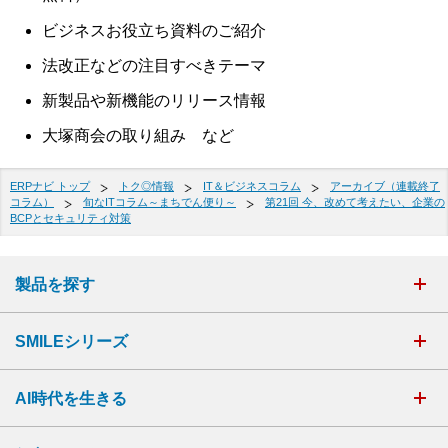
ビジネスお役立ち資料のご紹介
法改正などの注目すべきテーマ
新製品や新機能のリリース情報
大塚商会の取り組み など
ERPナビ トップ
トク◎情報
IT＆ビジネスコラム
アーカイブ（連載終了
コラム）
旬なITコラム～まちでん便り～
第21回 今、改めて考えたい、企業の
BCPとセキュリティ対策
製品を探す
SMILEシリーズ
AI時代を生きる