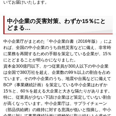
いてお届けいたします。
中小企業の災害対策、わずか15％にと
どまる…
中小企業庁がまとめた「中小企業白書（2016年版）」によ
れば、全国の中小企業のうち自然災害などに備え、非常時
に業務を再開するための手順を策定している企業が、15％
にとどまることが明らかになりました。
資本金300億円以下、かつ従業員が300人以下の中小企業
は全国で380万社を超え、企業数の99％以上の割合を占め
ています。その中小企業のうち、地震や台風などに備えて
BCP（事業継続計画）を策定している中小企業はわずか
15％と、60％を超える大企業と大きな隔たりがあります。
特に、従業員が少ない下請け企業ほど策定していない割合
が高くなっています。中小企業庁は、サプライチェーン
（部品供給網）の維持に対する意識が低いと指摘し、中小
企業に対して事業継続計画に積極的に取り組むよう求めて