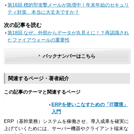
第16回 標的型攻撃メールが急増中！年末年始のセキュリ
ティ対策、本当に大丈夫ですか？
次の記事を読む
第18回 なぜ、外部からデータが丸見えに！？再認識され
たファイアウォールの重要性
バックナンバーはこちら
関連するページ・著者紹介
この記事のテーマと関連するページ
ERPを使いこなすための「IT環境」
入門
ERP（基幹業務）システムを稼働させ、導入成果を確実に
上げていくためには、サーバー機器やクライアント端末な