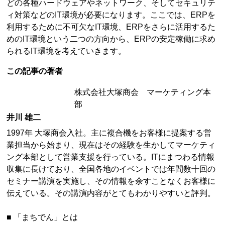
どの各種ハードウェアやネットワーク、そしてセキュリテ
ィ対策などのIT環境が必要になります。ここでは、ERPを
利用するために不可欠なIT環境、ERPをさらに活用するた
めのIT環境という二つの方向から、ERPの安定稼働に求め
られるIT環境を考えていきます。
この記事の著者
株式会社大塚商会 マーケティング本
部
井川 雄二
1997年 大塚商会入社。主に複合機をお客様に提案する営
業担当から始まり、現在はその経験を生かしてマーケティ
ング本部として営業支援を行っている。ITにまつわる情報
収集に長けており、全国各地のイベントでは年間数十回の
セミナー講演を実施し、その情報を余すことなくお客様に
伝えている。その講演内容がとてもわかりやすいと評判。
■ 「まちでん」とは