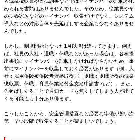
る源泉徴収票や支払調書などではマイナンバーの記載が求
められる書類はありませんでした。そのため、従業員やそ
の扶養家族などのマイナンバー収集だけでなく、システム
導入などの対応自体を先延ばしする企業も少なくありませ
んでした。
しかし、制度開始となった1月以降は違ってきます。例え
ば、社員の入社・退職・休職などがあった場合は、各種提
出書類にマイナンバーを記載しなければならないため、事
前にマイナンバーを収集しておく必要があります（例．入
社：雇用保険被保険者資格取得届、退職：退職所得の源泉
徴収票、休職：育児休業給付⾦⽀給申請書 など）。また、
先延ばしすることで通知カードを無くしてしまう人が出て
くる可能性も十分あり得ます。
こうしたことから、安全管理措置など必要な準備が整い次
第、早い段階で収集することが望ましいでしょう。