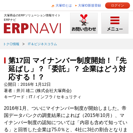
大塚IDとは
大塚ID新規登録
ログイン
大塚商会のERPソリューション情報サイト
ERPナビ
トク◎情報
IT＆ビジネスコラム
第17回 マイナンバー制度開始！「先
延ばし」？「委託」？ 企業はどう対
応する！？
公開日：2016年 1月12日
著者：井川 雄二 (株式会社大塚商会)
キーワード：IT / インフラ / セキュリティ
2016年1月、ついにマイナンバー制度が開始しました。帝
国データバンクの調査結果によれば（2015年10月）、マ
イナンバー制度の認知については「内容も含めて知ってい
る」と回答した企業は75.0％と、4社に3社の割合となりま