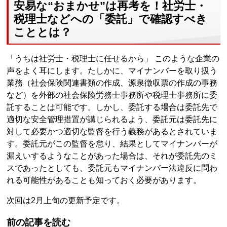
安易な“おまかせ”は再考を！社労士・
税理士などへの「委託」で確認すべき
こととは？
「うちは社労士・税理士に任せるから」 このような企業の
声をよく耳にします。たしかに、マイナンバーを取り扱う
業務（社会保険関連書類の作成、源泉徴収票の作成の事務
など）を外部の社会保険労務士事務所や税理士事務所に委
託することは可能です。しかし、委託する場合は委託先で
適切な安全管理措置が講じられるよう、委託元は委託先に
対して必要かつ適切な監督を行う義務があるとされていま
す。委託元がこの監督を怠り、結果としてマイナンバーが
漏えいするようなことがあった場合は、それが委託先のミ
スであったとしても、委託元もマイナンバー法違反に問わ
れる可能性があることも知っておく必要があります。
次回は2月上旬の更新予定です。
前の記事を読む