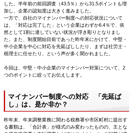
した。半年前の前回調査（43.5％）から31.5ポイントも増
加し、企業の認知度は大きく進みました。
一方で、自社のマイナンバー制度への対応状況について
は、「対応は完了した」という企業はわずか6.4％で、依
然として1割に達していない状況が浮き彫りとなりまし
た。また、制度開始目前であった昨年末にかけて、中堅・
中小企業を中心に対応を先延ばししたり、まずは社労士・
税理士に任せたり、という声が多く聞かれました。
今回は、中堅・中小企業のマイナンバー対策について、2
つのポイントに絞ってお伝えします。
マイナンバー制度への対応 「先延ば
し」は、是か非か？
昨年末、年末調整業務に関わる税務署や市区町村に提出す
る書類は、「合計表」が様式のみ変わったものの、主とな