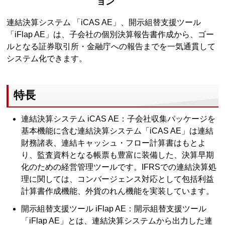
ョン
連結決算システム 「iCAS AE」、開示組替支援ツール
「iFlap AE」は、子会社の個別決算報告書作成から、ゴー
ルとなる証券取引所・金融庁への報告までを一気通貫して
システム化できます。
特長
連結決算システム iCAS AE：子会社収集パッケージを
基本機能に含む連結決算システム「iCAS AE」は連結
財務諸表、連結キャッシュ・フロー計算書はもとよ
り、監査資料となる帳票も豊富に装備した、決算早期
化のための経営管理ツールです。IFRSでの連結決算処
理に関しては、コンバージェンス対応として包括利益
計算書作成機能、外貨のれん機能を実装しています。
開示組替支援ツール iFlap AE：開示組替支援ツール
「iFlap AE」とは、連結決算システムから出力した連