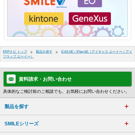
ERPナビ トップ
製品を探す
iCAS AE／iFlap AE（アイキャス エーイー／アイ
フラップ エーイー）
資料請求・お問い合わせ
具体的なご検討前のご相談でも、お気軽にお問い合わせください。
製品を探す
SMILEシリーズ