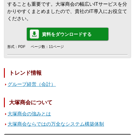
することも重要です。大塚商会の幅広いITサービスを分
かりやすくまとめましたので、貴社のIT導入にお役立て
ください。
資料をダウンロードする
形式：PDF
ページ数：11ページ
トレンド情報
グループ経営（会計）
大塚商会について
大塚商会の強みとは
大塚商会ならではの万全なシステム構築体制