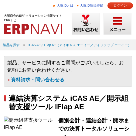
大塚IDとは
大塚ID新規登録
ログイン
大塚商会のERPソリューション情報サイト
ERPナビ
製品を探す
iCAS AE／iFlap AE（アイキャス エーイー／アイフラップ エーイー）
製品、サービスに関するご質問がございましたら、お
気軽にお問い合わせください。
資料請求・問い合わせる
連結決算システム iCAS AE／開示組
替支援ツール iFlap AE
個別会計・連結会計・開示ま
での決算トータルソリューシ