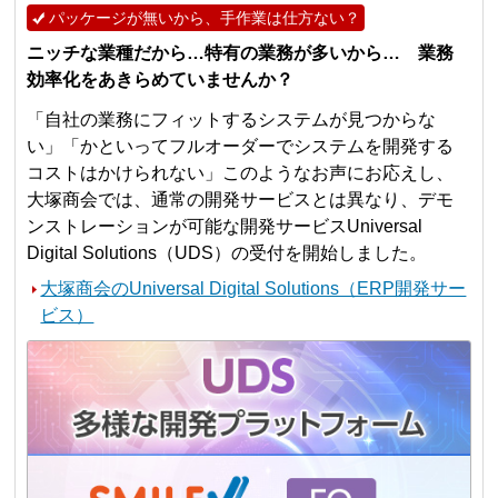
パッケージが無いから、手作業は仕方ない？
ニッチな業種だから…特有の業務が多いから… 業務
効率化をあきらめていませんか？
「自社の業務にフィットするシステムが見つからな
い」「かといってフルオーダーでシステムを開発する
コストはかけられない」このようなお声にお応えし、
大塚商会では、通常の開発サービスとは異なり、デモ
ンストレーションが可能な開発サービスUniversal
Digital Solutions（UDS）の受付を開始しました。
大塚商会のUniversal Digital Solutions（ERP開発サー
ビス）