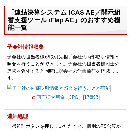
「連結決算システム iCAS AE／開示組
替支援ツール iFlap AE」のおすすめ機
能一覧
子会社情報収集
子会社の担当者様が取引先相手会社の内部取引情報と
照合を行うことができます。子会社の担当者様同士の
連携を強化すると同時に親会社の作業負荷を軽減しま
す。
画面拡大画像（JPG）[176KB]
連結処理
一括処理ボタンを押していただくと、個別のFS合算か