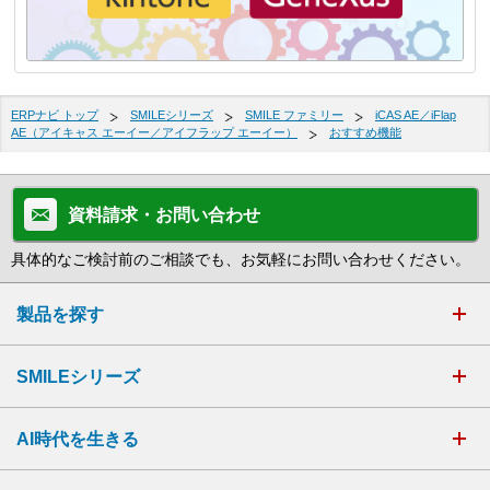
ERPナビ トップ
SMILEシリーズ
SMILE ファミリー
iCAS AE／iFlap
AE（アイキャス エーイー／アイフラップ エーイー）
おすすめ機能
資料請求・お問い合わせ
具体的なご検討前のご相談でも、お気軽にお問い合わせください。
製品を探す
SMILEシリーズ
AI時代を生きる