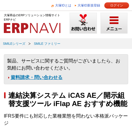
大塚IDとは
大塚ID新規登録
ログイン
大塚商会のERPソリューション情報サイト
ERPナビ
SMILEシリーズ
SMILE ファミリー
製品、サービスに関するご質問がございましたら、お
気軽にお問い合わせください。
資料請求・問い合わせる
連結決算システム iCAS AE／開示組
替支援ツール iFlap AE おすすめ機能
IFRS要件にも対応した業種業態を問わない本格派パッケー
ジ