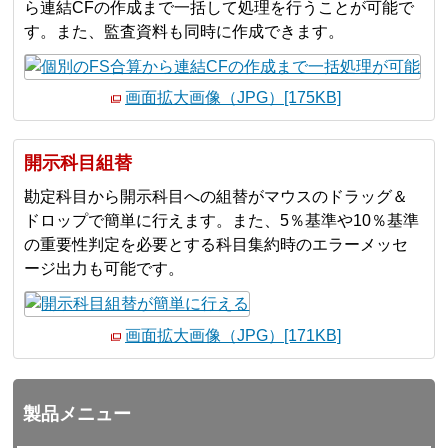
ら連結CFの作成まで一括して処理を行うことが可能で
す。また、監査資料も同時に作成できます。
画面拡大画像（JPG）[175KB]
開示科目組替
勘定科目から開示科目への組替がマウスのドラッグ＆
ドロップで簡単に行えます。また、5％基準や10％基準
の重要性判定を必要とする科目集約時のエラーメッセ
ージ出力も可能です。
画面拡大画像（JPG）[171KB]
製品メニュー