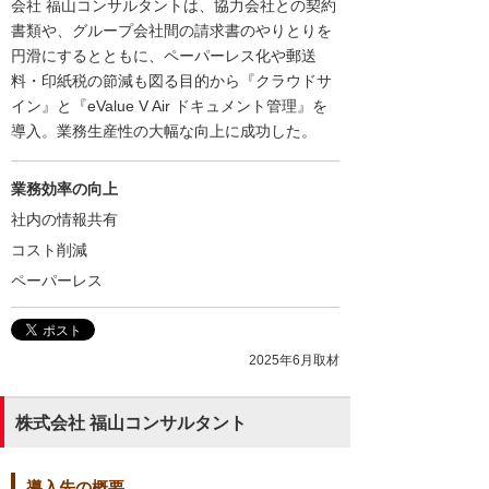
会社 福山コンサルタントは、協力会社との契約
書類や、グループ会社間の請求書のやりとりを
円滑にするとともに、ペーパーレス化や郵送
料・印紙税の節減も図る目的から『クラウドサ
イン』と『eValue V Air ドキュメント管理』を
導入。業務生産性の大幅な向上に成功した。
業務効率の向上
社内の情報共有
コスト削減
ペーパーレス
2025年6月取材
株式会社 福山コンサルタント
導入先の概要