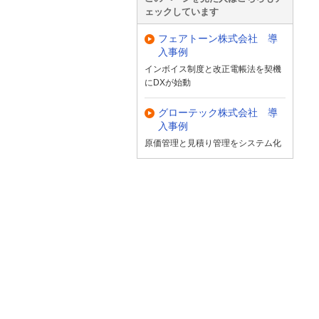
ェックしています
フェアトーン株式会社 導
入事例
インボイス制度と改正電帳法を契機
にDXが始動
グローテック株式会社 導
入事例
原価管理と見積り管理をシステム化