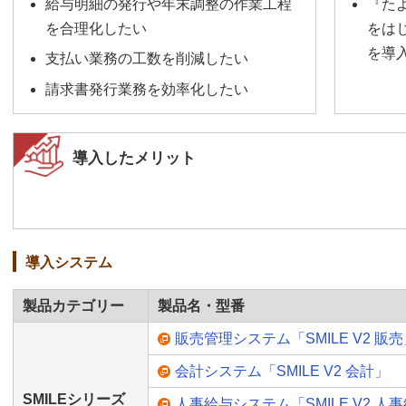
給与明細の発行や年末調整の作業工程
『た
を合理化したい
をは
を導
支払い業務の工数を削減したい
請求書発行業務を効率化したい
導入したメリット
導入システム
製品カテゴリー
製品名・型番
販売管理システム「SMILE V2 販
会計システム「SMILE V2 会計」
SMILEシリーズ
人事給与システム「SMILE V2 人