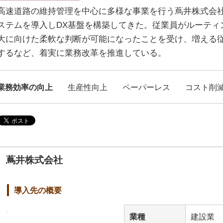
高速道路の維持管理を中心に多様な事業を行う蔦井株式会社
ステムを導入しDX基盤を構築してきた。従業員がルーティ
大に向けた柔軟な判断が可能になったことを受け、増える
するなど、着実に業務改革を推進している。
業務効率の向上
生産性向上
ペーパーレス
コスト削
蔦井株式会社
導入先の概要
業種
建設業