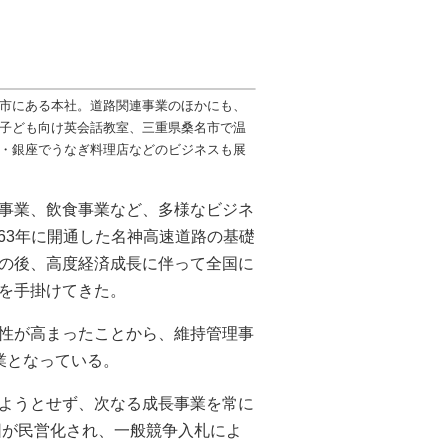
市にある本社。道路関連事業のほかにも、
子ども向け英会話教室、三重県桑名市で温
・銀座でうなぎ料理店などのビジネスも展
事業、飲食事業など、多様なビジネ
963年に開通した名神高速道路の基礎
の後、高度経済成長に伴って全国に
を手掛けてきた。
性が高まったことから、維持管理事
業となっている。
ようとせず、次なる成長事業を常に
団が民営化され、一般競争入札によ