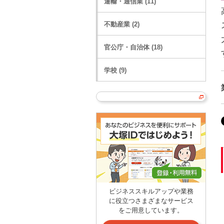
運輸・通信業 (11)
不動産業 (2)
官公庁・自治体 (18)
学校 (9)
ビジネススキルアップや業務
に役立つさまざまなサービス
をご用意しています。