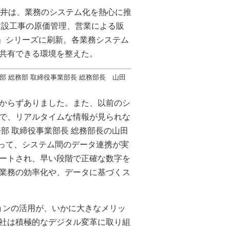
蔦井は、業務のシステム化を熱心に推
建設工事の原価管理、営業による販
e』シリーズに刷新。各業務システム
共有できる環境を整えた。
部 総務部 取締役事業部長 総務部長 山田
からずありました。また、以前のシ
で、リアルタイムな情報が見られな
部 取締役事業部長 総務部長の山田
よって、システム間のデータ連携が実
ートされ、早い段階で正確な数字を
業務の効率化や、データに基づくス
ョンの活用が、いかに大きなメリッ
社は積極的なデジタル変革に取り組