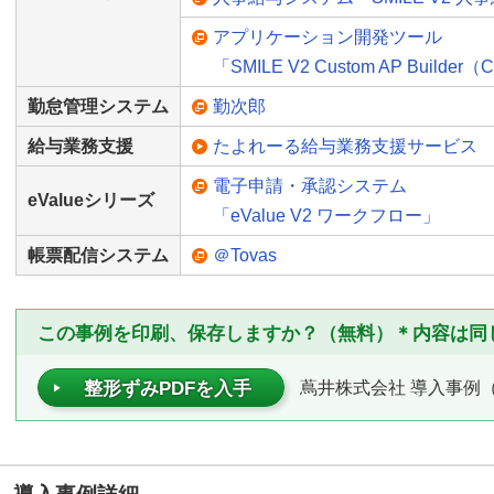
アプリケーション開発ツール
「SMILE V2 Custom AP Builder
勤怠管理システム
勤次郎
給与業務支援
たよれーる給与業務支援サービス
電子申請・承認システム
eValueシリーズ
「eValue V2 ワークフロー」
帳票配信システム
＠Tovas
この事例を印刷、保存しますか？（無料）＊内容は同
蔦井株式会社 導入事例（P
整形ずみPDFを入手