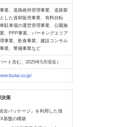
事業、道路維持管理事業、道路製
とした資材販売事業、有料自転
車駐車場の運営管理事業、公園施
業、PPP事業、パーキングエリア
理事業、飲食事業、建設コンサル
事業、警備事業など
（パート含む、2025年5月現在）
www.tsutai.co.jp/
解決策
X統合パッケージ』を利用した強
DX基盤の構築