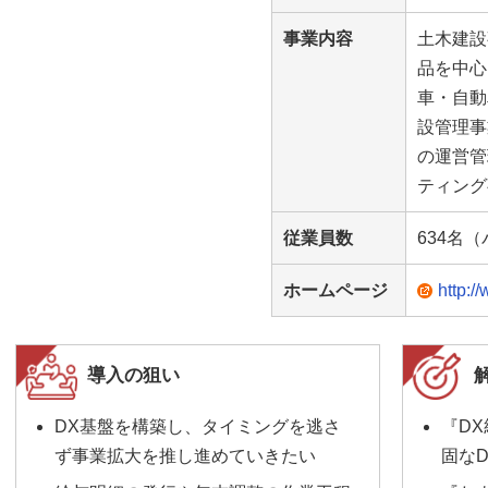
事業内容
土木建設
品を中心
車・自動
設管理事
の運営管
ティング
従業員数
634名
ホームページ
http://
導入の狙い
DX基盤を構築し、タイミングを逃さ
『D
ず事業拡大を推し進めていきたい
固な