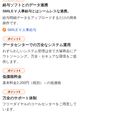
給与ソフトとのデータ連携
SMILE V 人事給与とはシームレスな連携。
給与明細データをアップロードするだけの簡単
操作です。
SMILE V 人事給与
ポイント3
データセンターでの万全なシステム運用
わずらわしいシステム管理は全て大塚商会にア
ウトソーシング。万全・セキュアな環境をご提
供します。
ポイント4
低価格料金
基本料金2,200円（税別）～の低価格
ポイント5
万全のサポート体制
フリーダイヤルのコールセンターをご用意して
います。