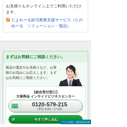
お見積りもオンライン上でご利用いただけ
ます。
たよれーる給与業務支援サービス（たの
めーる ソリューション・製品）
まずはお気軽にご相談ください。
製品の選定やお見積りなど、お客
様のお悩みにお応えします。まず
はお気軽にご相談ください。
【総合受付窓口】
大塚商会 インサイドビジネスセンター
0120-579-215
（平日 9:00～17:30）
今すぐ申し込む
ページID：00241419