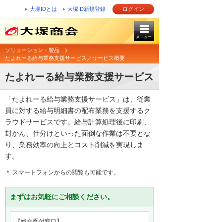
大塚IDとは
大塚ID新規登録
ログイン
メニュー
ソリューション・製品
たよれーる給与業務支援サービス／サービス概要
たよれーる給与業務支援サービス
「たよれーる給与業務支援サービス」は、従業
員に対する給与明細書の配布業務を支援するク
ラウドサービスです。給与計算処理後に印刷、
封かん、仕分けといった面倒な作業は不要とな
り、業務効率の向上とコスト削減を実現しま
す。
＊ スマートフォンからの閲覧も可能です。
まずはお気軽にご相談ください。
【総合受付窓口】