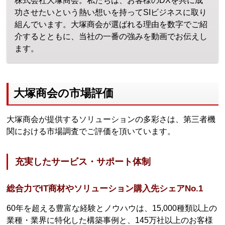
株式会社大塚商会。私たちは、お客様のDXを共に成
功させたいという熱い想いを持ってSIビジネスに取り
組んでいます。大塚商会が選ばれる理由を数字でご紹
介するとともに、当社の一番の強みを動画でお伝えし
ます。
大塚商会の市場評価
大塚商会が提供するソリューションの多彩さは、第三者機
関における市場調査でご評価を頂いています。
充実したサービス・サポート体制
総合力でIT商材やソリューション購入先シェアNo.1
60年を超える豊富な経験とノウハウは、15,000種類以上の
業種・業界に特化した構築事例と、145万社以上のお客様