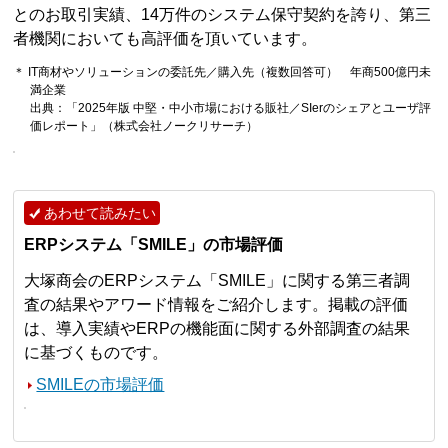
とのお取引実績、14万件のシステム保守契約を誇り、第三
者機関においても高評価を頂いています。
＊ IT商材やソリューションの委託先／購入先（複数回答可） 年商500億円未
満企業
出典：「2025年版 中堅・中小市場における販社／SIerのシェアとユーザ評
価レポート」（株式会社ノークリサーチ）
あわせて読みたい
ERPシステム「SMILE」の市場評価
大塚商会のERPシステム「SMILE」に関する第三者調
査の結果やアワード情報をご紹介します。掲載の評価
は、導入実績やERPの機能面に関する外部調査の結果
に基づくものです。
SMILEの市場評価