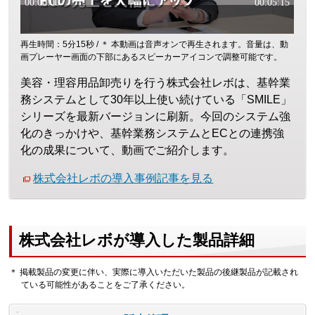
再生時間：5分15秒 / ＊ 本動画は音声オンで再生されます。音量は、動
画プレーヤー画面の下部にあるスピーカーアイコンで調整可能です。
美容・理容用品卸売りを行う株式会社レボは、基幹業
務システムとして30年以上使い続けている「SMILE」
シリーズを最新バージョンに刷新。今回のシステム強
化のきっかけや、基幹業務システムとECとの連携強
化の成果について、動画でご紹介します。
株式会社レボの導入事例記事を見る
株式会社レボが導入した製品詳細
＊ 掲載製品の変更に伴い、実際に導入いただいた製品の後継製品が記載され
ている可能性があることをご了承ください。