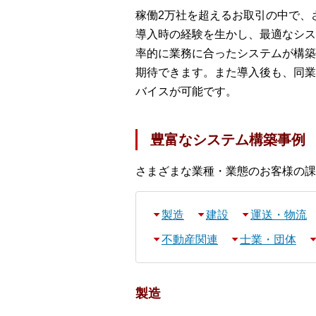
稼働2万社を超えるお取引の中で、
導入時の経験を生かし、最適なシス
率的に業務に合ったシステムが構築
期待できます。また導入後も、同業
バイスが可能です。
豊富なシステム構築事例
さまざまな業種・業態のお客様の課
製造
建設
運送・物流
不動産関連
士業・団体
製造