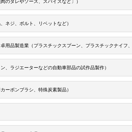
焼肉のタレやソース、スパイスなど〕）
品、ネジ、ボルト、リベットなど）
食卓用品製造業（プラスチックスプーン、プラスチックナイフ
コン、ラジエーターなどの自動車部品の試作品製作）
用カーボンブラシ、特殊炭素製品）
）