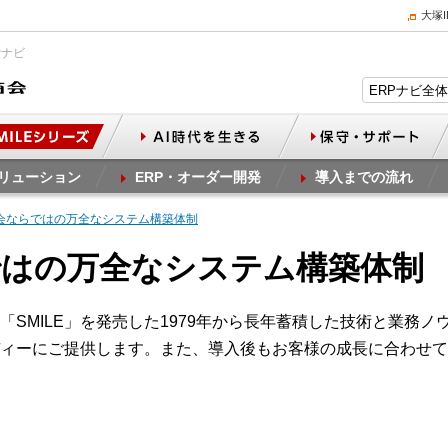
大塚
Pナビ
リューション
ERP・オーダー開発
導入までの流れ
会ならではの万全なシステム構築体制
ではの万全なシステム構築体制
SMILE」を発売した1979年から長年蓄積した技術と業務
ィーにご提供します。また、導入後もお客様の成長に合わせて