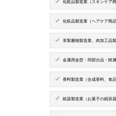
化粧品製造業（スキンケア
化粧品製造業（ヘアケア商
革製履物製造業、肉加工品
金属用金型・同部分品・附
香料製造業（合成香料、食
紙器製造業（お菓子の紙容器