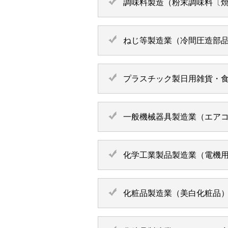
調味料製造（粉末調味料〔
ねじ等製造業（冷間圧造部
プラスチック製日用雑貨・
一般機械器具製造業（エア
化学工業製品製造業（電機
化粧品製造業（美白化粧品