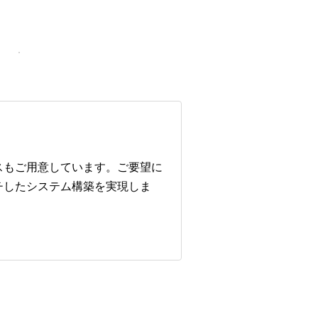
スもご用意しています。ご要望に
チしたシステム構築を実現しま