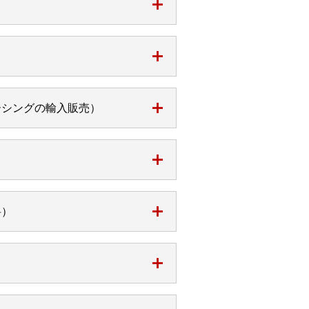
ーシングの輸入販売）
料）