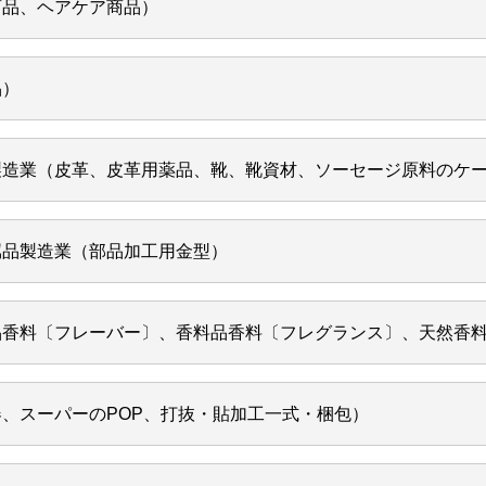
商品、ヘアケア商品）
品）
製造業（皮革、皮革用薬品、靴、靴資材、ソーセージ原料のケ
属品製造業（部品加工用金型）
品香料〔フレーバー〕、香料品香料〔フレグランス〕、天然香
、スーパーのPOP、打抜・貼加工一式・梱包）