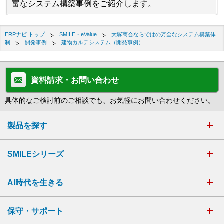
富なシステム構築事例をご紹介します。
ERPナビ トップ
SMILE・eValue
大塚商会ならではの万全なシステム構築体
制
開発事例
建物カルテシステム（開発事例）
資料請求・お問い合わせ
具体的なご検討前のご相談でも、お気軽にお問い合わせください。
製品を探す
SMILEシリーズ
AI時代を生きる
保守・サポート