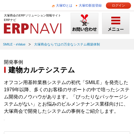
大塚IDとは
大塚ID新規登録
ログイン
大塚商会のERPソリューション情報サイト
ERPナビ
SMILE・eValue
大塚商会ならではの万全なシステム構築体制
開発事例
建物カルテシステム
オフコン用基幹業務システムの初代「SMILE」を発売した
1979年以降、多くのお客様のサポートの中で培ったシステ
ム開発のノウハウがあります。「ぴったりなパッケージシ
ステムがない」とお悩みのビルメンテナンス業様向けに、
大塚商会で開発したシステムの事例をご紹介します。