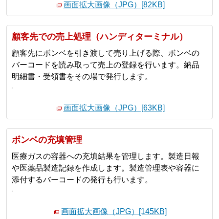
画面拡大画像（JPG）[82KB]
顧客先での売上処理（ハンディターミナル）
顧客先にボンベを引き渡して売り上げる際、ボンベの
バーコードを読み取って売上の登録を行います。納品
明細書・受領書をその場で発行します。
画面拡大画像（JPG）[63KB]
ボンベの充填管理
医療ガスの容器への充填結果を管理します。製造日報
や医薬品製造記録を作成します。製造管理表や容器に
添付するバーコードの発行も行います。
画面拡大画像（JPG）[145KB]