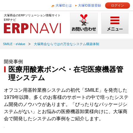
大塚IDとは
大塚ID新規登録
ログイン
大塚商会のERPソリューション情報サイト
ERPナビ
SMILE・eValue
大塚商会ならではの万全なシステム構築体制
開発事例
医療用酸素ボンベ・在宅医療機器管
理システム
オフコン用基幹業務システムの初代「SMILE」を発売した
1979年以降、多くのお客様のサポートの中で培ったシステ
ム開発のノウハウがあります。「ぴったりなパッケージシ
ステムがない」とお悩みの医療機器卸業様向けに、大塚商
会で開発したシステムの事例をご紹介します。