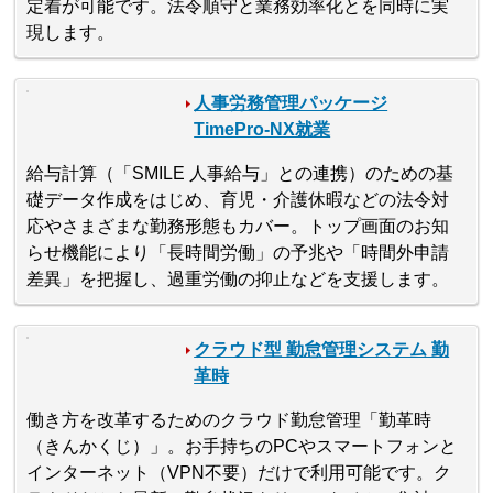
定着が可能です。法令順守と業務効率化とを同時に実
現します。
人事労務管理パッケージ
TimePro-NX就業
給与計算（「SMILE 人事給与」との連携）のための基
礎データ作成をはじめ、育児・介護休暇などの法令対
応やさまざまな勤務形態もカバー。トップ画面のお知
らせ機能により「長時間労働」の予兆や「時間外申請
差異」を把握し、過重労働の抑止などを支援します。
クラウド型 勤怠管理システム 勤
革時
働き方を改革するためのクラウド勤怠管理「勤革時
（きんかくじ）」。お手持ちのPCやスマートフォンと
インターネット（VPN不要）だけで利用可能です。ク