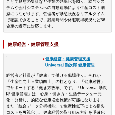
ことで勤怠の集計など作業の効率化を図り、給与シス
テムや会計システムへの自動連動により生産コスト削
減につながります。管理者が勤怠状況をリアルタイム
で確認できることで、残業時間や休暇取得状況など36
協定の遵守に対応します。
健康経営・健康管理支援
健康経営・健康管理支援
Universal 勤次郎 健康管理
経営者と社員が「健康」で働ける職場作り。それが
「生産性向上＝業績向上」の柱となり、「健康経営」
でサポートする「働き方改革」です。「Universal 勤次
郎 健康管理」は、心身・働き方・生活データを一元
化・分析し、的確な健康増進施策が可能になります。
また「統合データ分析機能」で生産性低下による損失
コストを可視化し、健康経営の取り組み方針を明確化