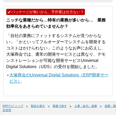
パッケージが無いから、手作業は仕方ない？
ニッチな業種だから…特有の業務が多いから… 業務
効率化をあきらめていませんか？
「自社の業務にフィットするシステムが見つからな
い」「かといってフルオーダーでシステムを開発する
コストはかけられない」このようなお声にお応えし、
大塚商会では、通常の開発サービスとは異なり、デモ
ンストレーションが可能な開発サービスUniversal
Digital Solutions（UDS）の受付を開始しました。
大塚商会のUniversal Digital Solutions（ERP開発サー
ビス）
ERPナビ トップ
製品を探す
業務で探す
人事・給与・就業
就業・勤
怠管理