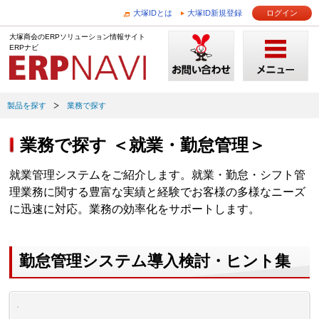
大塚IDとは
大塚ID新規登録
ログイン
大塚商会のERPソリューション情報サイト
ERPナビ
製品を探す
業務で探す
業務で探す ＜就業・勤怠管理＞
就業管理システムをご紹介します。就業・勤怠・シフト管
理業務に関する豊富な実績と経験でお客様の多様なニーズ
に迅速に対応。業務の効率化をサポートします。
勤怠管理システム導入検討・ヒント集