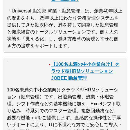
「Universal 勤次郎 就業・勤怠管理」は、創業40年以上
の歴史をもち、25年以上にわたり労務管理システムを
提供してきた勤次郎が、満を持して開発した勤怠管理
と健康経営のトータルソリューションです。働く人の
状態を「見える化」し、働き方改革の実現と幸せな働
き方の追求をサポートします。
【100名未満の中小企業向け】ク
ラウド型HRMソリューション
JOBEE 勤怠管理
100名未満の中小企業向けクラウド型HRMソリューシ
ョン（勤怠管理）です。出退勤管理、残業・休暇管
理、シフト作成などの基本機能に加え、Excelシフト取
り込み、時系列でのマスター管理、複数回勤務など、
必要な機能＋αをご提供します。直感的な操作性と手厚
いサポートにより、ITに不慣れな方でも安心して導入・