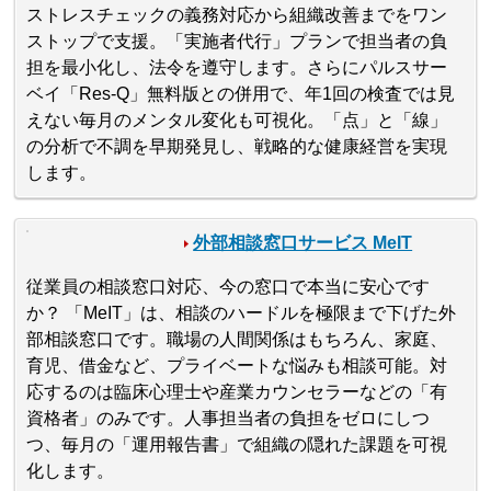
ストレスチェックの義務対応から組織改善までをワン
ストップで支援。「実施者代行」プランで担当者の負
担を最小化し、法令を遵守します。さらにパルスサー
ベイ「Res-Q」無料版との併用で、年1回の検査では見
えない毎月のメンタル変化も可視化。「点」と「線」
の分析で不調を早期発見し、戦略的な健康経営を実現
します。
外部相談窓口サービス MeIT
従業員の相談窓口対応、今の窓口で本当に安心です
か？ 「MeIT」は、相談のハードルを極限まで下げた外
部相談窓口です。職場の人間関係はもちろん、家庭、
育児、借金など、プライベートな悩みも相談可能。対
応するのは臨床心理士や産業カウンセラーなどの「有
資格者」のみです。人事担当者の負担をゼロにしつ
つ、毎月の「運用報告書」で組織の隠れた課題を可視
化します。