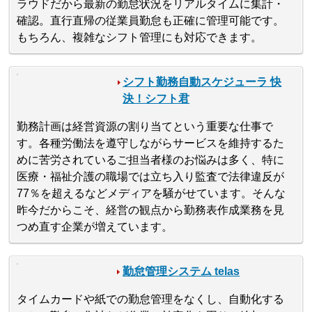
ラウドだから最新の勤怠状況をリアルタイムに集計・
確認。直行直帰の従業員勤怠も正確に管理可能です。
もちろん、複雑なシフト管理にも対応できます。
シフト勤務自動スケジューラ 快
決！シフト君
勤務計画は経営資源の割り当てという重要な仕事で
す。各種労働法を遵守しながらサービスを維持するた
めに苦労されているご担当者様のお悩みは多く、特に
医療・福祉介護の職場では立ち入り監査で法律違反が
77％を超えるなどメディアを騒がせています。そんな
昨今だからこそ、経営の観点から勤務表作成業務を見
つめ直す企業が増えています。
勤怠管理システム telas
タイムカードや紙での勤怠管理をなくし、自動化する