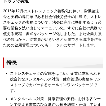
トップで実現
2015年12月のストレスチェック義務化に伴い、労働諸法
令と実務の専門家である社会保険労務士の目線で、ストレ
スチェックの実務について、法令に完全に準拠するよう必
要な業務を洗い出してマニュアル化。すぐに自社の業務で
使える規程・書式をパッケージ化しました。また企業力強
化の観点から、従業員がいきいきと活躍できる環境を作る
ための健康管理についてもトータルにサポートします。
特長
ストレスチェックの実施をはじめ、企業に求められる
総合的なメンタルヘルス対策・健康管理の実務をワン
ストップでカバーするオールインワンパッケージで
す。
メンタルヘルス対策・健康管理の実務における各シー
ンで使える書式のひな形約65種を網羅・完備していま