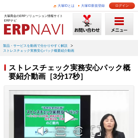
大塚IDとは
大塚ID新規登録
ログイン
大塚商会のERPソリューション情報サイト
ERPナビ
製品・サービスを動画で分かりやすく解説
ストレスチェック実務安心パック概要紹介動画
ストレスチェック実務安心パック概
要紹介動画［3分17秒］