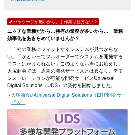
パッケージが無いから、手作業は仕方ない？
ニッチな業種だから…特有の業務が多いから… 業務
効率化をあきらめていませんか？
「自社の業務にフィットするシステムが見つからな
い」「かといってフルオーダーでシステムを開発する
コストはかけられない」このようなお声にお応えし、
大塚商会では、通常の開発サービスとは異なり、デモ
ンストレーションが可能な開発サービスUniversal
Digital Solutions（UDS）の受付を開始しました。
大塚商会のUniversal Digital Solutions（ERP開発サー
ビス）