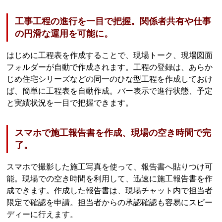
工事工程の進行を一目で把握。関係者共有や仕事
の円滑な運用を可能に。
はじめに工程表を作成することで、現場トーク、現場図面
フォルダーが自動で作成されます。工程の登録は、あらか
じめ住宅シリーズなどの同一のひな型工程を作成しておけ
ば、簡単に工程表を自動作成。バー表示で進行状態、予定
と実績状況を一目で把握できます。
スマホで施工報告書を作成、現場の空き時間で完
了。
スマホで撮影した施工写真を使って、報告書へ貼りつけ可
能。現場での空き時間を利用して、迅速に施工報告書を作
成できます。作成した報告書は、現場チャット内で担当者
限定で確認を申請。担当者からの承認確認も容易にスピー
ディーに行えます。