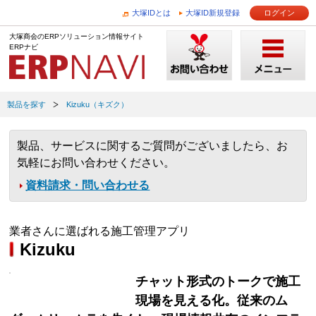
大塚IDとは
大塚ID新規登録
ログイン
大塚商会のERPソリューション情報サイト
ERPナビ
製品を探す
Kizuku（キズク）
製品、サービスに関するご質問がございましたら、お
気軽にお問い合わせください。
資料請求・問い合わせる
業者さんに選ばれる施工管理アプリ
Kizuku
チャット形式のトークで施工
現場を見える化。従来のム