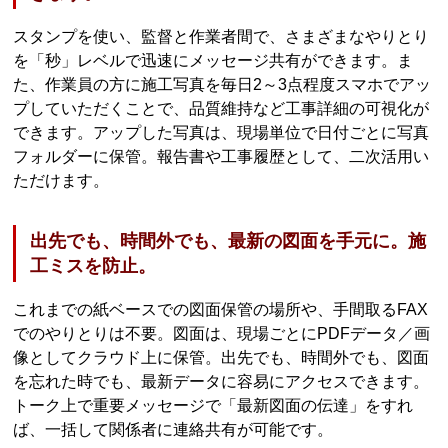
スタンプを使い、監督と作業者間で、さまざまなやりとり
を「秒」レベルで迅速にメッセージ共有ができます。ま
た、作業員の方に施工写真を毎日2～3点程度スマホでアッ
プしていただくことで、品質維持など工事詳細の可視化が
できます。アップした写真は、現場単位で日付ごとに写真
フォルダーに保管。報告書や工事履歴として、二次活用い
ただけます。
出先でも、時間外でも、最新の図面を手元に。施
工ミスを防止。
これまでの紙ベースでの図面保管の場所や、手間取るFAX
でのやりとりは不要。図面は、現場ごとにPDFデータ／画
像としてクラウド上に保管。出先でも、時間外でも、図面
を忘れた時でも、最新データに容易にアクセスできます。
トーク上で重要メッセージで「最新図面の伝達」をすれ
ば、一括して関係者に連絡共有が可能です。