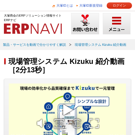
大塚IDとは
大塚ID新規登録
ログイン
大塚商会のERPソリューション情報サイト
ERPナビ
製品・サービスを動画で分かりやすく解説
現場管理システム Kizuku 紹介動画
現場管理システム Kizuku 紹介動画
［2分13秒］