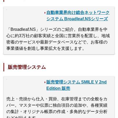
自動車業界向け総合ネットワーク
システム Broadleaf.NSシリーズ
「Broadleaf.NS」シリーズのご紹介。自動車業界を中
心に約3万社の顧客実績と全国に営業所を配置し、地域
密着のサービスや最新データベースなどで、お客様の
事業価値を創造し事業拡大を支援します。
販売管理システム
販売管理システム SMILE V 2nd
Edition 販売
売上・売掛から仕入・買掛、在庫管理までの全般をカ
バー。マスターや伝票に独自項目の追加や、各種実績
の集計・オリジナル帳票の作成・多角的なデータ分析
などが行えます。