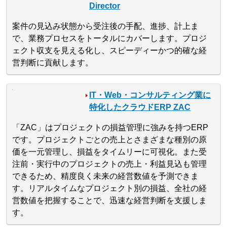
Director
案件の見込み状態から受注後の手配、進捗、計上ま
で、業務プロセスをトータルにカバーします。プロジ
ェクト収支を見える化し、スピーディーかつ的確な経
営判断に貢献します。
IT・Web・コンサルティング業に
特化したクラウドERP ZAC
「ZAC」はプロジェクトの損益管理に強みを持つERP
です。プロジェクトごとの売上とさまざまな種別の原
価を一元管理し、損益をタイムリーに可視化。また受
注前・実行中のプロジェクトの売上・利益見込も管理
できるため、精度良く未来の経営数値を予測できま
す。リアルタイムなプロジェクト別の損益、全社の経
営数値を把握することで、迅速な経営判断を支援しま
す。