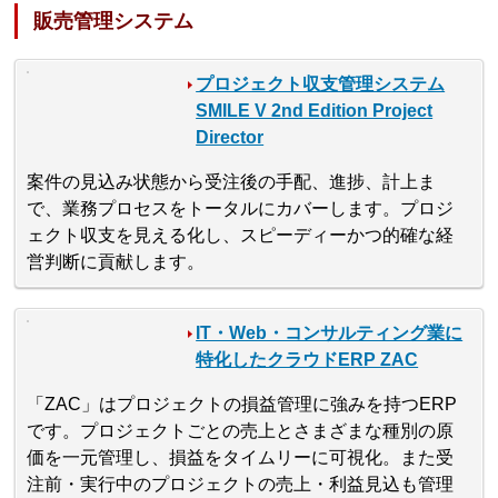
販売管理システム
プロジェクト収支管理システム
SMILE V 2nd Edition Project
Director
案件の見込み状態から受注後の手配、進捗、計上ま
で、業務プロセスをトータルにカバーします。プロジ
ェクト収支を見える化し、スピーディーかつ的確な経
営判断に貢献します。
IT・Web・コンサルティング業に
特化したクラウドERP ZAC
「ZAC」はプロジェクトの損益管理に強みを持つERP
です。プロジェクトごとの売上とさまざまな種別の原
価を一元管理し、損益をタイムリーに可視化。また受
注前・実行中のプロジェクトの売上・利益見込も管理