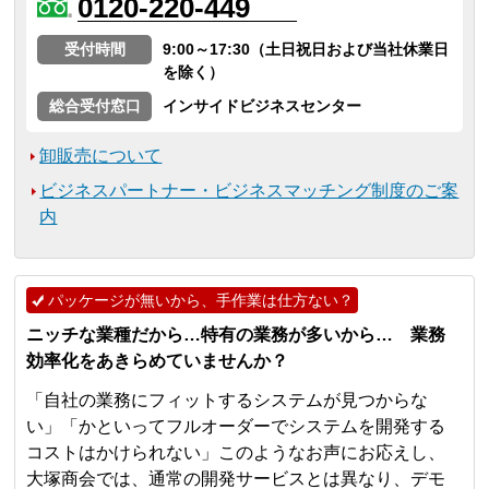
0120-220-449
受付時間
9:00～17:30（土日祝日および当社休業日
を除く）
総合受付窓口
インサイドビジネスセンター
卸販売について
ビジネスパートナー・ビジネスマッチング制度のご案
内
パッケージが無いから、手作業は仕方ない？
ニッチな業種だから…特有の業務が多いから… 業務
効率化をあきらめていませんか？
「自社の業務にフィットするシステムが見つからな
い」「かといってフルオーダーでシステムを開発する
コストはかけられない」このようなお声にお応えし、
大塚商会では、通常の開発サービスとは異なり、デモ