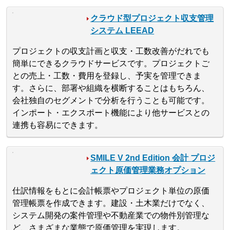
クラウド型プロジェクト収支管理
システム LEEAD
プロジェクトの収支計画と収支・工数改善がだれでも
簡単にできるクラウドサービスです。プロジェクトご
との売上・工数・費用を登録し、予実を管理できま
す。さらに、部署や組織を横断することはもちろん、
会社独自のセグメントで分析を行うことも可能です。
インポート・エクスポート機能により他サービスとの
連携も容易にできます。
SMILE V 2nd Edition 会計 プロジ
ェクト原価管理業務オプション
仕訳情報をもとに会計帳票やプロジェクト単位の原価
管理帳票を作成できます。建設・土木業だけでなく、
システム開発の案件管理や不動産業での物件別管理な
ど、さまざまな業態で原価管理を実現します。