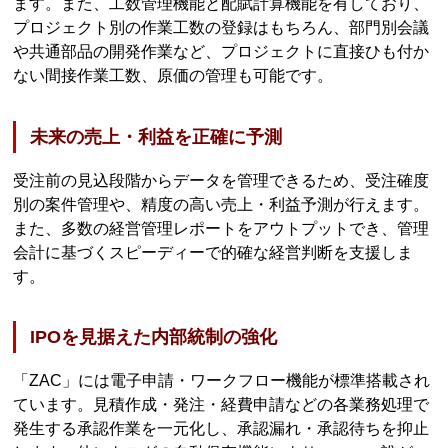
ます。また、工数管理機能と配賦計算機能を有しており、
プロジェクト別の作業工数の登録はもちろん、部門別会議
や共通部品の開発作業など、プロジェクトに直接ひも付か
ない間接作業工数、原価の管理も可能です。
未来の売上・利益を正確に予測
受注前の見込段階からデータを管理できるため、受注確度
別の案件管理や、精度の高い売上・利益予測が行えます。
また、多数の経営管理レポートをアウトプットでき、管理
会計に基づくスピーディーで的確な経営判断を支援しま
す。
IPOを見据えた内部統制の強化
「ZAC」には電子申請・ワークフロー機能が標準搭載され
ています。見積作成・発注・経費申請などの各業務処理で
発生する承認作業を一元化し、承認漏れ・承認待ちを抑止