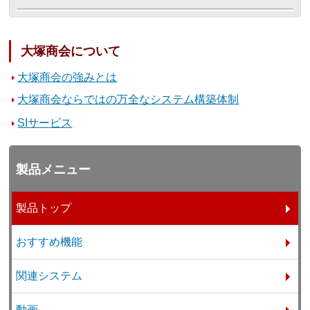
大塚商会について
大塚商会の強みとは
大塚商会ならではの万全なシステム構築体制
SIサービス
製品メニュー
製品トップ
おすすめ機能
関連システム
動画