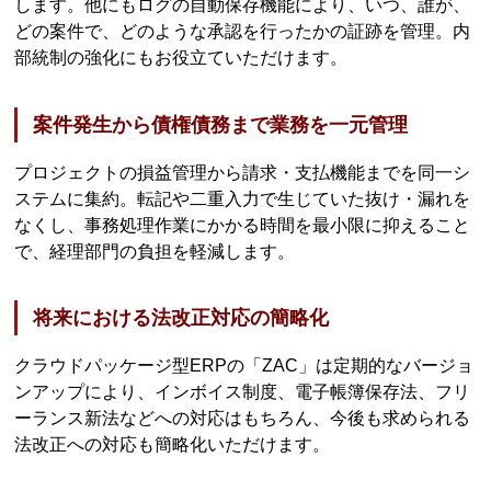
します。他にもログの自動保存機能により、いつ、誰が、
どの案件で、どのような承認を行ったかの証跡を管理。内
部統制の強化にもお役立ていただけます。
案件発生から債権債務まで業務を一元管理
プロジェクトの損益管理から請求・支払機能までを同一シ
ステムに集約。転記や二重入力で生じていた抜け・漏れを
なくし、事務処理作業にかかる時間を最小限に抑えること
で、経理部門の負担を軽減します。
将来における法改正対応の簡略化
クラウドパッケージ型ERPの「ZAC」は定期的なバージョ
ンアップにより、インボイス制度、電子帳簿保存法、フリ
ーランス新法などへの対応はもちろん、今後も求められる
法改正への対応も簡略化いただけます。