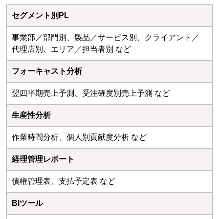
セグメント別PL
事業部／部門別、製品／サービス別、クライアント／
代理店別、エリア／担当者別 など
フォーキャスト分析
翌四半期売上予測、受注確度別売上予測 など
生産性分析
作業時間分析、個人別貢献度分析 など
経理管理レポート
債権管理表、支払予定表 など
BIツール