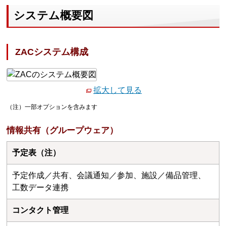
システム概要図
ZACシステム構成
拡大して見る
（注）一部オプションを含みます
情報共有（グループウェア）
予定表（注）
予定作成／共有、会議通知／参加、施設／備品管理、
工数データ連携
コンタクト管理