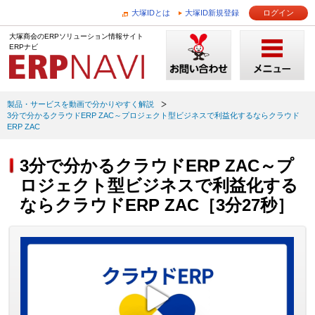
大塚IDとは
大塚ID新規登録
ログイン
大塚商会のERPソリューション情報サイト
ERPナビ
製品・サービスを動画で分かりやすく解説
3分で分かるクラウドERP ZAC～プロジェクト型ビジネスで利益化するならクラウド
ERP ZAC
3分で分かるクラウドERP ZAC～プ
ロジェクト型ビジネスで利益化する
ならクラウドERP ZAC［3分27秒］