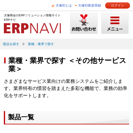
大塚IDとは
大塚ID新規登録
ログイン
大塚商会のERPソリューション情報サイト
ERPナビ
製品を探す
業種・業界で探す
業種・業界で探す ＜その他サービス
業＞
さまざまなサービス業向けの業務システムをご紹介しま
す。業界特有の慣習を踏まえた多彩な機能で、業務の効率
化をサポートします。
製品一覧