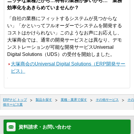
ニッチな業種だから…特有の業務が多いから… 業務
効率化をあきらめていませんか？
「自社の業務にフィットするシステムが見つからな
い」「かといってフルオーダーでシステムを開発する
コストはかけられない」このようなお声にお応えし、
大塚商会では、通常の開発サービスとは異なり、デモ
ンストレーションが可能な開発サービスUniversal
Digital Solutions（UDS）の受付を開始しました。
大塚商会のUniversal Digital Solutions（ERP開発サー
ビス）
ERPナビ トップ
製品を探す
業種・業界で探す
その他サービス
その
他サービス業
資料請求・お問い合わせ