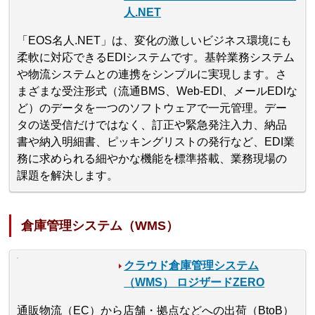
人.NET
「EOS名人.NET」は、変化の激しいビジネス環境にも
柔軟に対応できるEDIシステムです。基幹業務システム
や物流システムとの連携をシンプルに実現します。さ
まざまな受注形式（流通BMS、Web-EDI、メールEDIな
ど）のデータを一つのソフトウェアで一元管理。デー
タの送受信だけではなく、訂正や緊急発注入力、納品
書や納入明細書、ピッキングリストの発行など、EDI業
務に求められる細やかな機能を標準搭載、業務現場の
課題を解決します。
倉庫管理システム（WMS）
クラウド倉庫管理システム
（WMS） ロジザードZERO
通販物流（EC）から店舗・拠点などへの出荷（BtoB）