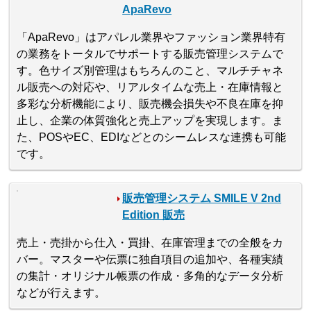
ApaRevo
「ApaRevo」はアパレル業界やファッション業界特有
の業務をトータルでサポートする販売管理システムで
す。色サイズ別管理はもちろんのこと、マルチチャネ
ル販売への対応や、リアルタイムな売上・在庫情報と
多彩な分析機能により、販売機会損失や不良在庫を抑
止し、企業の体質強化と売上アップを実現します。ま
た、POSやEC、EDIなどとのシームレスな連携も可能
です。
販売管理システム SMILE V 2nd
Edition 販売
売上・売掛から仕入・買掛、在庫管理までの全般をカ
バー。マスターや伝票に独自項目の追加や、各種実績
の集計・オリジナル帳票の作成・多角的なデータ分析
などが行えます。