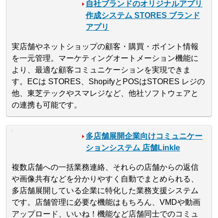
自社ブランドのオリジナルアプリ
作成システム STORES ブランド
アプリ
実店舗やネットショップの顧客・購買・ポイント情報
を一元管理。マーケティングオートメーション機能に
より、最適な顧客コミュニケーションを実現できま
す。ECは STORES、ShopifyとPOSはSTORES レジの
他、東芝テックやスマレジなど、他社ソフトウェアと
の連携も可能です。
多店舗展開企業向けコミュニケー
ションシステム 店舗Linkle
複数店舗への一括業務連絡、それらの店舗からの返信
や画像共有などを分かりやすく自動でまとめられる、
多店舗展開している企業に特化した業務支援システム
です。店舗管理に必要な機能はもちろん、VMDや動画
アップロード、いいね！機能など店舗同士でのコミュ