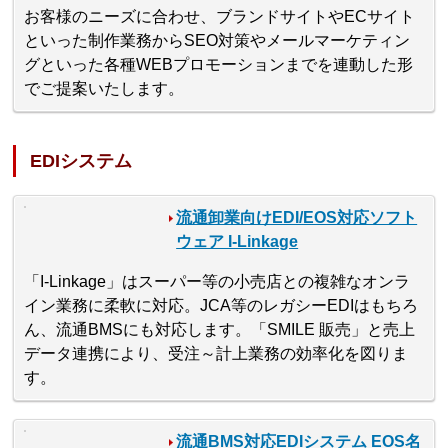
お客様のニーズに合わせ、ブランドサイトやECサイト
といった制作業務からSEO対策やメールマーケティン
グといった各種WEBプロモーションまでを連動した形
でご提案いたします。
EDIシステム
流通卸業向けEDI/EOS対応ソフト
ウェア I-Linkage
「I-Linkage」はスーパー等の小売店との複雑なオンラ
イン業務に柔軟に対応。JCA等のレガシーEDIはもちろ
ん、流通BMSにも対応します。「SMILE 販売」と売上
データ連携により、受注～計上業務の効率化を図りま
す。
流通BMS対応EDIシステム EOS名