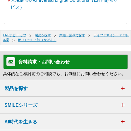
大塚商会のUniversal Digital Solutions（ERP開発サー
ビス）
ERPナビ トップ
製品を探す
業種・業界で探す
ライフデザイン・アパレ
ル業
靴（くつ）・鞄（かばん）
資料請求・お問い合わせ
具体的なご検討前のご相談でも、お気軽にお問い合わせください。
製品を探す
SMILEシリーズ
AI時代を生きる