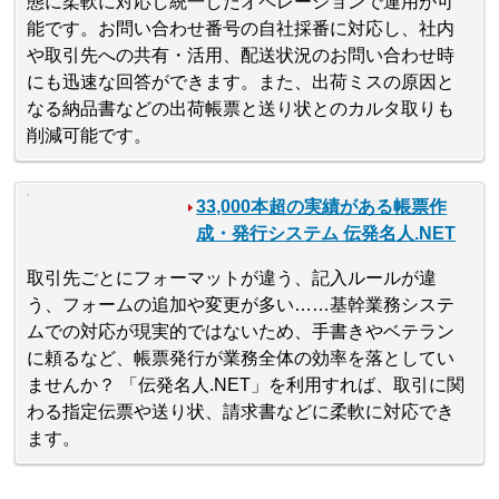
態に柔軟に対応し統一したオペレーションで運用が可
能です。お問い合わせ番号の自社採番に対応し、社内
や取引先への共有・活用、配送状況のお問い合わせ時
にも迅速な回答ができます。また、出荷ミスの原因と
なる納品書などの出荷帳票と送り状とのカルタ取りも
削減可能です。
33,000本超の実績がある帳票作
成・発行システム 伝発名人.NET
取引先ごとにフォーマットが違う、記入ルールが違
う、フォームの追加や変更が多い……基幹業務システ
ムでの対応が現実的ではないため、手書きやベテラン
に頼るなど、帳票発行が業務全体の効率を落としてい
ませんか？ 「伝発名人.NET」を利用すれば、取引に関
わる指定伝票や送り状、請求書などに柔軟に対応でき
ます。