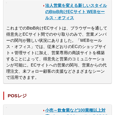
法人営業を変える新しいスタイル
のBtoB向けECサイト WEBセー
ルス・オフィス
これまでのBtoB向けECサイトは、ブラウザーを通して
得意先とECサイト間でのやり取りのみで、営業メンバ
ーの関与が難しい状況にありました。「WEBセール
ス・オフィス」では、従来どおりのECのショップサイ
ト＋管理サイトに加え、営業専用の商談サイトを構築
することによって、得意先と営業のコミュニケーショ
ンが可能に。ECサイトへの営業の関与、営業からの代
理注文、未フォロー顧客の支援などさまざまなシーン
で活用できます。
POSレジ
小売～飲食業など100業種以上対