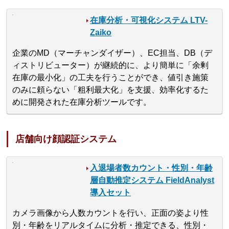
在庫分析・可視化システム LTV-
Zaiko
企業のMD（マーチャンダイザー）、EC担当、DB（デ
ィストリビューター）が継続的に、より簡単に「余剰
在庫の最小化」の工夫を行うことができ、値引き施策
のみに頼らない「粗利最大化」を支援、効率化するた
めに開発された在庫分析ツールです。
店舗向け顔認証システム
入退場者数カウント・性別・年齢
層自動推定システム FieldAnalyst
導入セット
カメラ画像から人数カウントを行い、正面の姿より性
別・年齢をリアルタイムに分析・推定できる、性別・