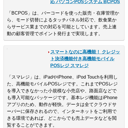
応 パソコンPOSシステム BCPOS
「BCPOS」は、バーコードを使った販売・在庫管理か
ら、モード切替によるタッチパネル対応で、飲食業か
らサービス業までの対応を可能としています。売上連
動の顧客管理でポイント発行まで実現します。
スマートなのに高機能！ クレジッ
ト決済機能付き高機能モバイル
POSレジ スマレジ
「スマレジ」は、iPadやiPhone、iPod Touchを利用し
た、高機能モバイルPOSレジです。これまでPOSレジ
を導入できなかった小規模な小売店や、路面店などで
も導入可能なパッケージです。基本レジ機能はiPhone
アプリのため、動作が軽快。データは全てクラウドサ
ーバーに保存されるので、インターネットをご利用で
きる環境であれば、どこからでも売上データなどを閲
覧することができます。