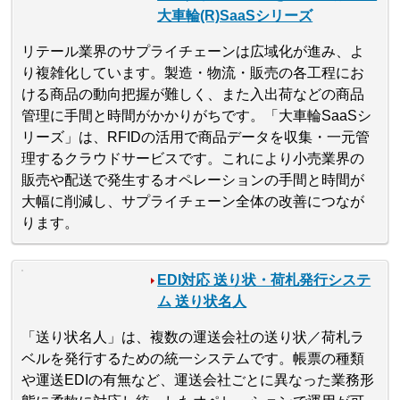
大車輪(R)SaaSシリーズ
リテール業界のサプライチェーンは広域化が進み、よ
り複雑化しています。製造・物流・販売の各工程にお
ける商品の動向把握が難しく、また入出荷などの商品
管理に手間と時間がかかりがちです。「大車輪SaaSシ
リーズ」は、RFIDの活用で商品データを収集・一元管
理するクラウドサービスです。これにより小売業界の
販売や配送で発生するオペレーションの手間と時間が
大幅に削減し、サプライチェーン全体の改善につなが
ります。
EDI対応 送り状・荷札発行システ
ム 送り状名人
「送り状名人」は、複数の運送会社の送り状／荷札ラ
ベルを発行するための統一システムです。帳票の種類
や運送EDIの有無など、運送会社ごとに異なった業務形