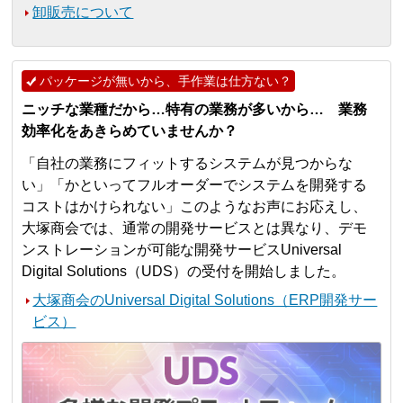
卸販売について
パッケージが無いから、手作業は仕方ない？
ニッチな業種だから…特有の業務が多いから… 業務
効率化をあきらめていませんか？
「自社の業務にフィットするシステムが見つからな
い」「かといってフルオーダーでシステムを開発する
コストはかけられない」このようなお声にお応えし、
大塚商会では、通常の開発サービスとは異なり、デモ
ンストレーションが可能な開発サービスUniversal
Digital Solutions（UDS）の受付を開始しました。
大塚商会のUniversal Digital Solutions（ERP開発サー
ビス）