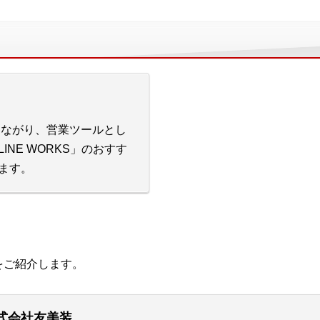
とつながり、営業ツールとし
INE WORKS」のおすす
ます。
例をご紹介します。
式会社友美装