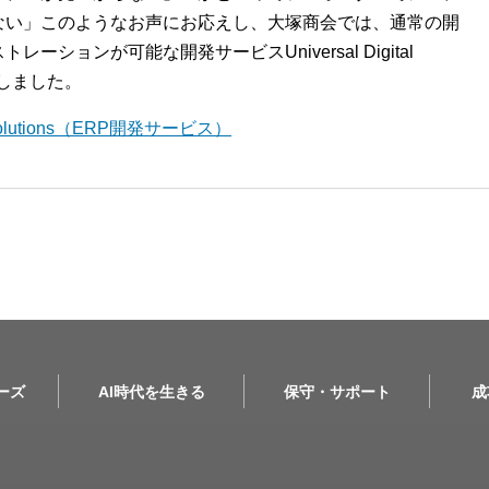
ない」このようなお声にお応えし、大塚商会では、通常の開
ションが可能な開発サービスUniversal Digital
開始しました。
l Solutions（ERP開発サービス）
リーズ
AI時代を生きる
保守・サポート
成