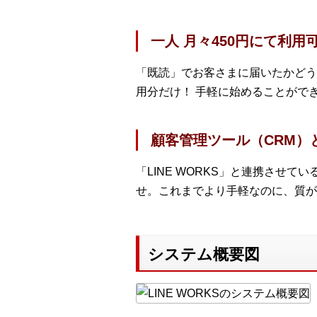
一人 月々450円にて利
「既読」でお客さまに届いたかどう
用分だけ！ 手軽に始めることがで
顧客管理ツール（CRM）
「LINE WORKS」と連携させ
せ。これまでより手軽なのに、質が
システム概要図