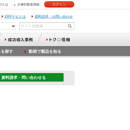
ログイン
IDとは
大塚ID新規登録
ERPナビとは
資料請求・お問い合わせ
スを探す
動画で製品を知る
資料請求・問い合わせる