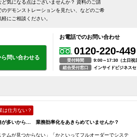
など気になる点はございませんか？ 資料のご請
でのデモンストレーションを見たい、などのご希
気軽にご相談ください。
お電話でのお問い合わせ
0120-220-449
から問い合わせる
受付時間
9:00～17:30（土
総合受付窓口
インサイドビジネスセ
業は仕方ない？
務が多いから… 業務効率化をあきらめていませんか？
ステムが見つからない」「かといってフルオーダーでシステ