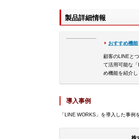
製品詳細情報
おすすめ機能
顧客のLINE
て活用可能な「L
め機能を紹介し
導入事例
「LINE WORKS」を導入した事
株