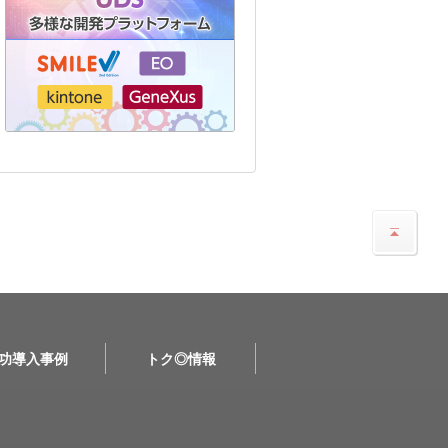
功導入事例
トク◎情報