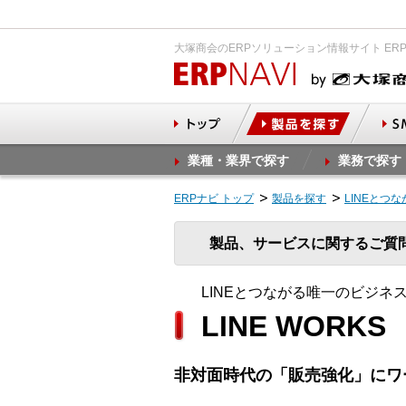
大塚商会のERPソリューション情報サイト ER
業種・業界で探す
業務で探す
ERPナビ トップ
製品を探す
LINEとつ
製品、サービスに関するご質
LINEとつながる唯一のビジネ
LINE WORKS
非対面時代の「販売強化」にワーク