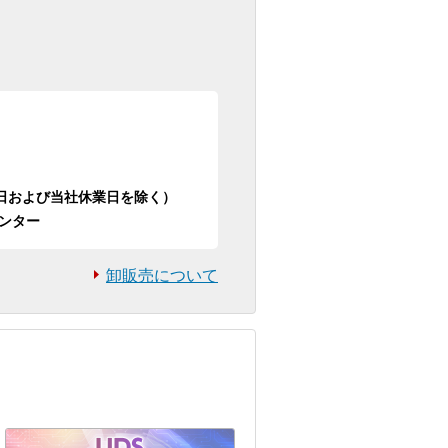
日祝日および当社休業日を除く）
ンター
卸販売について