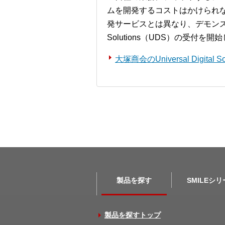
ムを開発するコストはかけられ
発サービスとは異なり、デモンストレー
Solutions（UDS）の受付を
大塚商会のUniversal Digita
製品を探す
SMILEシ
製品を探すトップ