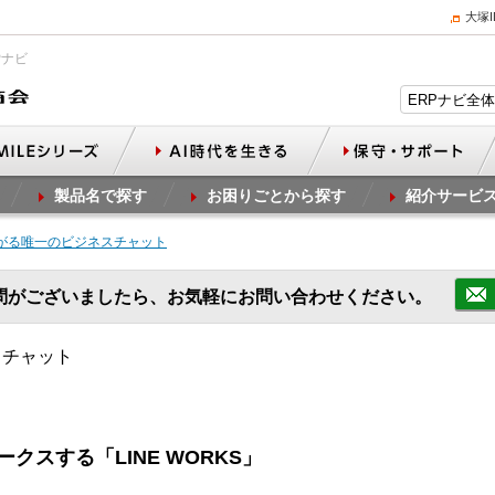
大塚
Pナビ
製品名で探す
お困りごとから探す
紹介サービ
ながる唯一のビジネスチャット
問がございましたら、お気軽にお問い合わせください。
スチャット
スする「LINE WORKS」