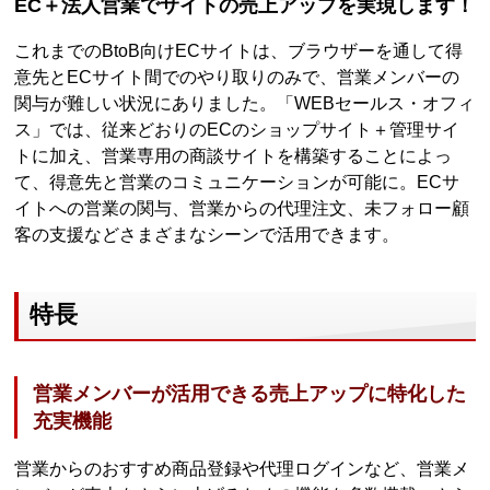
EC＋法人営業でサイトの売上アップを実現します！
これまでのBtoB向けECサイトは、ブラウザーを通して得
意先とECサイト間でのやり取りのみで、営業メンバーの
関与が難しい状況にありました。「WEBセールス・オフィ
ス」では、従来どおりのECのショップサイト＋管理サイ
トに加え、営業専用の商談サイトを構築することによっ
て、得意先と営業のコミュニケーションが可能に。ECサ
イトへの営業の関与、営業からの代理注文、未フォロー顧
客の支援などさまざまなシーンで活用できます。
特長
営業メンバーが活用できる売上アップに特化した
充実機能
営業からのおすすめ商品登録や代理ログインなど、営業メ