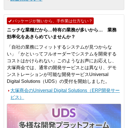
パッケージが無いから、手作業は仕方ない？
ニッチな業種だから…特有の業務が多いから… 業務
効率化をあきらめていませんか？
「自社の業務にフィットするシステムが見つからな
い」「かといってフルオーダーでシステムを開発する
コストはかけられない」このようなお声にお応えし、
大塚商会では、通常の開発サービスとは異なり、デモ
ンストレーションが可能な開発サービスUniversal
Digital Solutions（UDS）の受付を開始しました。
大塚商会のUniversal Digital Solutions（ERP開発サー
ビス）