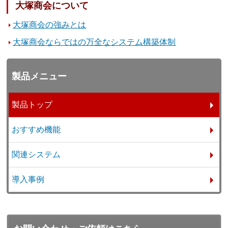
大塚商会について
大塚商会の強みとは
大塚商会ならではの万全なシステム構築体制
製品メニュー
製品トップ
おすすめ機能
関連システム
導入事例