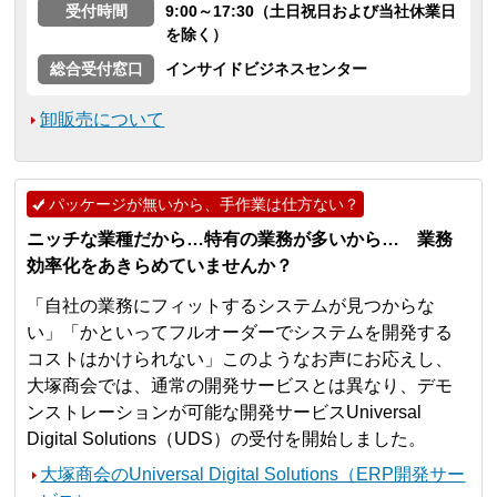
受付時間
9:00～17:30（土日祝日および当社休業日
を除く）
総合受付窓口
インサイドビジネスセンター
卸販売について
パッケージが無いから、手作業は仕方ない？
ニッチな業種だから…特有の業務が多いから… 業務
効率化をあきらめていませんか？
「自社の業務にフィットするシステムが見つからな
い」「かといってフルオーダーでシステムを開発する
コストはかけられない」このようなお声にお応えし、
大塚商会では、通常の開発サービスとは異なり、デモ
ンストレーションが可能な開発サービスUniversal
Digital Solutions（UDS）の受付を開始しました。
大塚商会のUniversal Digital Solutions（ERP開発サー