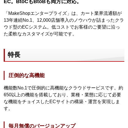
EC。BtoCもBtoBも両方に対応。
「MakeShopエンタープライズ」は、カート業界流通額が
13年連続No.1、12,000店舗導入のノウハウが詰まったクラ
ウド型のECシステム。低コストでお客様のご要望に沿っ
た柔軟なカスタマイズが可能です。
特長
圧倒的な高機能
機能数No.1で圧倒的に高機能なクラウドサービスです。約
650以上の機能を搭載しており、業種・業態に応じて必要
な機能をチョイスしたECサイトの構築・運営を実現しま
す。
毎月無償のバージョンアップ