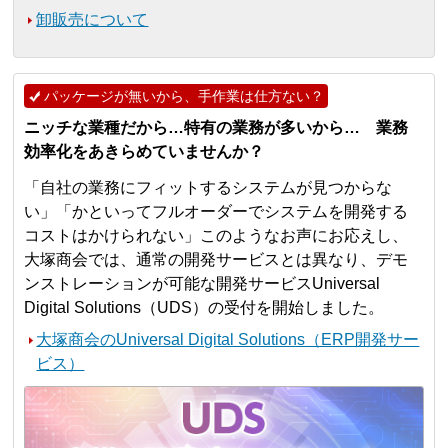
卸販売について
パッケージが無いから、手作業は仕方ない？
ニッチな業種だから…特有の業務が多いから… 業務
効率化をあきらめていませんか？
「自社の業務にフィットするシステムが見つからな
い」「かといってフルオーダーでシステムを開発する
コストはかけられない」このようなお声にお応えし、
大塚商会では、通常の開発サービスとは異なり、デモ
ンストレーションが可能な開発サービスUniversal
Digital Solutions（UDS）の受付を開始しました。
大塚商会のUniversal Digital Solutions（ERP開発サー
ビス）