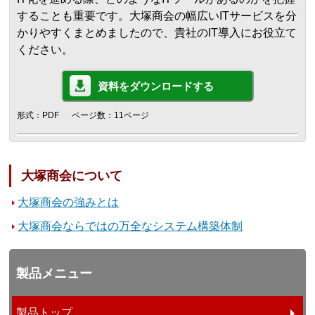
することも重要です。大塚商会の幅広いITサービスを分
かりやすくまとめましたので、貴社のIT導入にお役立て
ください。
資料をダウンロードする
形式：PDF
ページ数：11ページ
大塚商会について
大塚商会の強みとは
大塚商会ならではの万全なシステム構築体制
製品メニュー
製品トップ