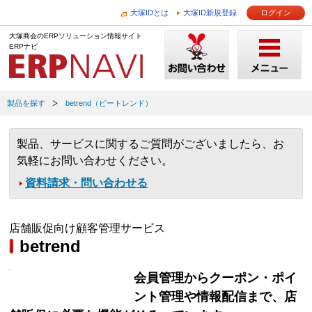
大塚IDとは
大塚ID新規登録
ログイン
大塚商会のERPソリューション情報サイト
ERPナビ
製品を探す
betrend（ビートレンド）
製品、サービスに関するご質問がございましたら、お
気軽にお問い合わせください。
資料請求・問い合わせる
店舗販促向け顧客管理サービス
betrend
会員管理からクーポン・ポイ
ント管理や情報配信まで、店