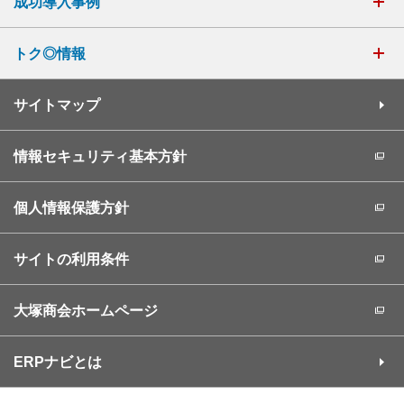
成功導入事例
トク◎情報
サイトマップ
情報セキュリティ基本方針
個人情報保護方針
サイトの利用条件
大塚商会ホームページ
ERPナビとは