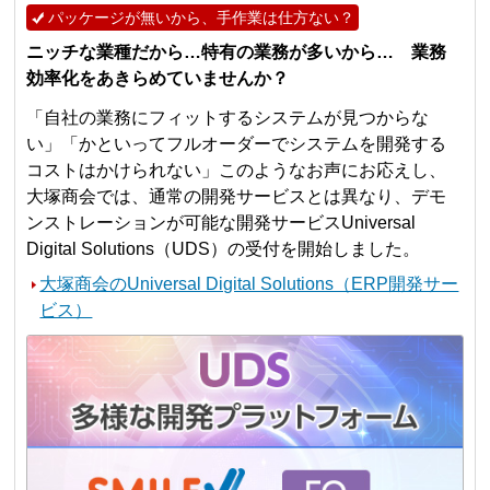
パッケージが無いから、手作業は仕方ない？
ニッチな業種だから…特有の業務が多いから… 業務
効率化をあきらめていませんか？
「自社の業務にフィットするシステムが見つからな
い」「かといってフルオーダーでシステムを開発する
コストはかけられない」このようなお声にお応えし、
大塚商会では、通常の開発サービスとは異なり、デモ
ンストレーションが可能な開発サービスUniversal
Digital Solutions（UDS）の受付を開始しました。
大塚商会のUniversal Digital Solutions（ERP開発サー
ビス）