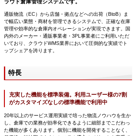
ラウド倉庫管理システムです。
通販物流（EC）から店舗・拠点などへの出荷（BtoB）ま
で幅広い業態・商材を管理できるシステムで、正確な在庫
管理や効率的な倉庫内オペレーションが実現できます。国
内外のメーカー・通販事業者・3PL事業者にご利用いただ
いており、クラウドWMS業界において圧倒的な実績でト
ップシェアを誇ります。
特長
充実した機能を標準装備。利用ユーザー様の7割
がカスタマイズなしの標準機能で利用中
20年以上のサービス運用実績で培った物流ノウハウを生か
し、倉庫での業務が効率化できるように細部までこだわっ
た機能が多くあります。個別に機能を開発することなく、