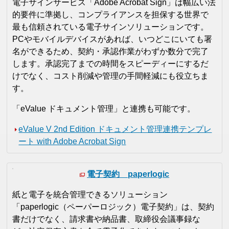
電子サインサービス「Adobe Acrobat Sign」は幅広い法
的要件に準拠し、コンプライアンスを担保する世界で
最も信頼されている電子サインソリューションです。
PCやモバイルデバイスがあれば、いつどこにいても署
名ができるため、契約・承認作業がわずか数分で完了
します。承認完了までの時間をスピーディーにするだ
けでなく、コスト削減や管理の手間軽減にも役立ちま
す。
「eValue ドキュメント管理」と連携も可能です。
eValue V 2nd Edition ドキュメント管理連携テンプレ
ート with Adobe Acrobat Sign
電子契約 paperlogic
紙と電子を統合管理できるソリューション
「paperlogic（ペーパーロジック）電子契約」は、契約
書だけでなく、請求書や納品書、取締役会議事録な