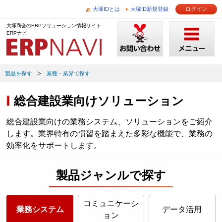
大塚IDとは
大塚ID新規登録
ログイン
大塚商会のERPソリューション情報サイト
ERPナビ
製品を探す
業種・業界で探す
総合建設業向けソリューション
総合建設業向けの業務システム、ソリューションをご紹介
します。業界特有の慣習を踏まえた多彩な機能で、業務の
効率化をサポートします。
製品ジャンルで探す
コミュニケーシ
業務システム
データ活用
ョン