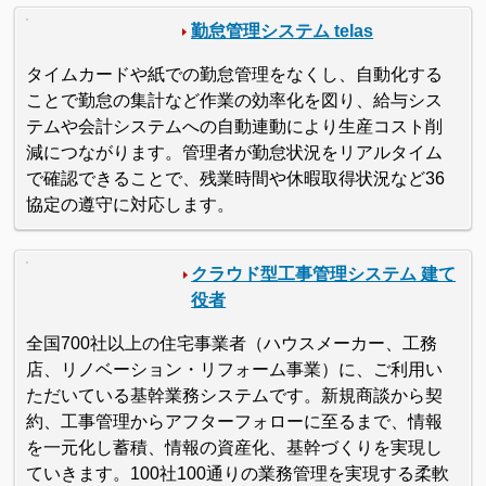
勤怠管理システム telas
タイムカードや紙での勤怠管理をなくし、自動化する
ことで勤怠の集計など作業の効率化を図り、給与シス
テムや会計システムへの自動連動により生産コスト削
減につながります。管理者が勤怠状況をリアルタイム
で確認できることで、残業時間や休暇取得状況など36
協定の遵守に対応します。
クラウド型工事管理システム 建て
役者
全国700社以上の住宅事業者（ハウスメーカー、工務
店、リノベーション・リフォーム事業）に、ご利用い
ただいている基幹業務システムです。新規商談から契
約、工事管理からアフターフォローに至るまで、情報
を一元化し蓄積、情報の資産化、基幹づくりを実現し
ていきます。100社100通りの業務管理を実現する柔軟