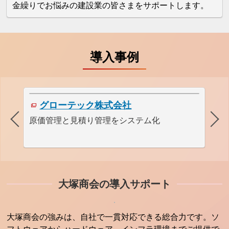
金繰りでお悩みの建設業の皆さまをサポートします。
導入事例
グローテック株式会社
原価管理と見積り管理をシステム化
見
大塚商会の導入サポート
大塚商会の強みは、自社で一貫対応できる総合力です。ソ