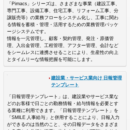
「Pimacs」シリーズは、さまざまな事業（建設工事、
専門工事、設備工事、住宅工事、リフォーム工事、分
譲販売等）の業務フローをシステム化し、工事に関わ
る情報を蓄積・管理・活用するための業務管理パッケ
ージシステムです。
情報を一元管理し、顧客・契約管理、発注・原価管
理、入出金管理、工程管理、アフター管理、会計など
をシームレスに連携させることにより、生産性の向上
とタイムリーな情報把握を可能にします。
建設業・サービス業向け 日報管理
テンプレート
「日報管理テンプレート」は、建設業やサービス業な
どのお客様で日ごとの勤務情報・給与情報を必要とす
る業種に利用できます。「日報管理テンプレート」を
「SMILE 人事給与」と併用することにより、日報入力
ができるのは当然のこと、その日報データをさまざま