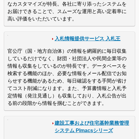
なカスタマイズが特長。各社に寄り添ったシステムを
お届けできることで、スムーズな運用と高い定着率に
高い評価をいただいています。
入札情報提供サービス 入札王
官公庁（国・地方自治体）の情報を網羅的に毎日収集
しているだけでなく、財団・社団法人や民間企業等の
情報も収集をしているのが特長です。データベースを
検索する機能のほか、必要な情報をメール配信でお知
らせする機能があるため、毎日確認をする手間が省け
てコスト削減になります。また、予算書情報と入札予
定情報（発注見通し）も収集しており、入札公告が出
る前の段階から情報を掴むことができます。
建設工事および住宅基幹業務管理
システム PImacsシリーズ