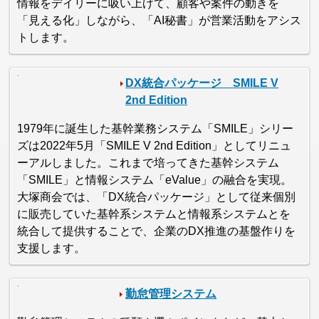
情報をデイリーに吸い上げて、顧客や案件の動きを
「見える化」しながら、「AI秘書」が営業活動をアシス
トします。
DX統合パッケージ SMILE V
2nd Edition
1979年に誕生した基幹業務システム「SMILE」シリー
ズは2022年5月「SMILE V 2nd Edition」としてリニュ
ーアルしました。これまで培ってきた基幹システム
「SMILE」と情報システム「eValue」の融合を実現。
大塚商会では、「DX統合パッケージ」として従来個別
に販売していた基幹系システムと情報系システムとを
統合して提供することで、企業のDX推進の基盤作りを
支援します。
勤怠管理システム