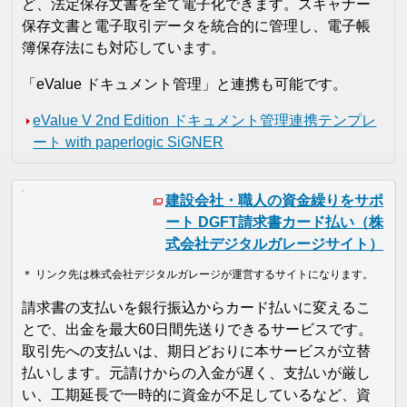
ど、法定保存文書を全て電子化できます。スキャナー
保存文書と電子取引データを統合的に管理し、電子帳
簿保存法にも対応しています。
「eValue ドキュメント管理」と連携も可能です。
eValue V 2nd Edition ドキュメント管理連携テンプレ
ート with paperlogic SiGNER
建設会社・職人の資金繰りをサポ
ート DGFT請求書カード払い（株
式会社デジタルガレージサイト）
＊ リンク先は株式会社デジタルガレージが運営するサイトになります。
請求書の支払いを銀行振込からカード払いに変えるこ
とで、出金を最大60日間先送りできるサービスです。
取引先への支払いは、期日どおりに本サービスが立替
払いします。元請けからの入金が遅く、支払いが厳し
い、工期延長で一時的に資金が不足しているなど、資