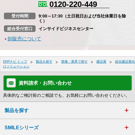
0120-220-449
受付時間
9:00～17:30（土日祝日および当社休業日を除
く）
総合受付窓口
インサイドビジネスセンター
卸販売について
ERPナビ トップ
製品を探す
業種・業界で探す
建設業
総合建設業向
けソリューション
資料請求・お問い合わせ
具体的なご検討前のご相談でも、お気軽にお問い合わせください。
製品を探す
SMILEシリーズ