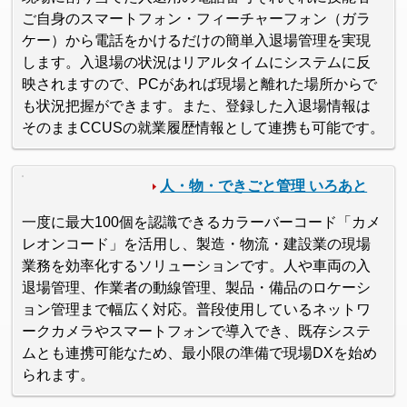
ご自身のスマートフォン・フィーチャーフォン（ガラ
ケー）から電話をかけるだけの簡単入退場管理を実現
します。入退場の状況はリアルタイムにシステムに反
映されますので、PCがあれば現場と離れた場所からで
も状況把握ができます。また、登録した入退場情報は
そのままCCUSの就業履歴情報として連携も可能です。
人・物・できごと管理 いろあと
一度に最大100個を認識できるカラーバーコード「カメ
レオンコード」を活用し、製造・物流・建設業の現場
業務を効率化するソリューションです。人や車両の入
退場管理、作業者の動線管理、製品・備品のロケーシ
ョン管理まで幅広く対応。普段使用しているネットワ
ークカメラやスマートフォンで導入でき、既存システ
ムとも連携可能なため、最小限の準備で現場DXを始め
られます。