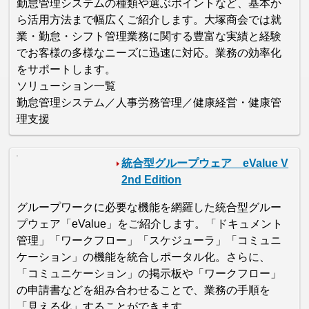
勤怠管理システムの種類や選ぶポイントなど、基本か
ら活用方法まで幅広くご紹介します。大塚商会では就
業・勤怠・シフト管理業務に関する豊富な実績と経験
でお客様の多様なニーズに迅速に対応。業務の効率化
をサポートします。
ソリューション一覧
勤怠管理システム／人事労務管理／健康経営・健康管
理支援
統合型グループウェア eValue V
2nd Edition
グループワークに必要な機能を網羅した統合型グルー
プウェア「eValue」をご紹介します。「ドキュメント
管理」「ワークフロー」「スケジューラ」「コミュニ
ケーション」の機能を統合しポータル化。さらに、
「コミュニケーション」の掲示板や「ワークフロー」
の申請書などを組み合わせることで、業務の手順を
「見える化」することができます。