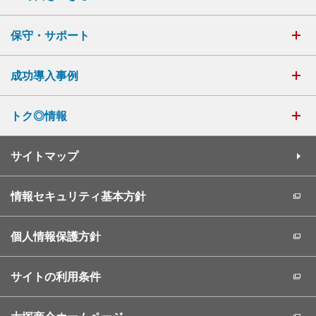
保守・サポート
成功導入事例
トク◎情報
サイトマップ
情報セキュリティ基本方針
個人情報保護方針
サイトの利用条件