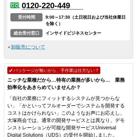
0120-220-449
受付時間
9:00～17:30（土日祝日および当社休業日
を除く）
総合受付窓口
インサイドビジネスセンター
卸販売について
パッケージが無いから、手作業は仕方ない？
ニッチな業種だから…特有の業務が多いから… 業務
効率化をあきらめていませんか？
「自社の業務にフィットするシステムが見つからな
い」「かといってフルオーダーでシステムを開発する
コストはかけられない」このようなお声にお応えし、
大塚商会では、通常の開発サービスとは異なり、デモ
ンストレーションが可能な開発サービスUniversal
Digital Solutions（UDS）の受付を開始しました。