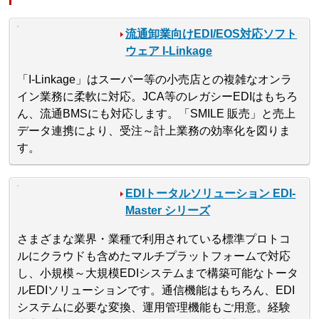
流通卸業向けEDI/EOS対応ソフト
ウェア I-Linkage
「I-Linkage」はスーパー等の小売店との複雑なオンラ
イン業務に柔軟に対応。JCA等のレガシーEDIはもちろ
ん、流通BMSにも対応します。「SMILE 販売」と売上
データ連携により、受注～計上業務の効率化を図りま
す。
EDIトータルソリューション EDI-
Master シリーズ
さまざまな業界・業種で利用されている標準プロトコ
ルにクラウドも含めたマルチプラットフォームで対応
し、小規模～大規模EDIシステムまで構築可能なトータ
ルEDIソリューションです。通信機能はもちろん、EDI
システムに必要な変換、運用管理機能もご用意。経験