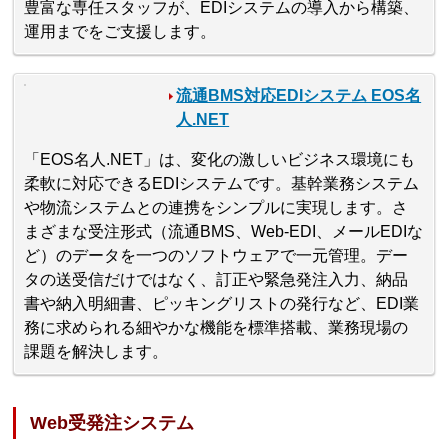
豊富な専任スタッフが、EDIシステムの導入から構築、
運用までをご支援します。
流通BMS対応EDIシステム EOS名
人.NET
「EOS名人.NET」は、変化の激しいビジネス環境にも
柔軟に対応できるEDIシステムです。基幹業務システム
や物流システムとの連携をシンプルに実現します。さ
まざまな受注形式（流通BMS、Web-EDI、メールEDIな
ど）のデータを一つのソフトウェアで一元管理。デー
タの送受信だけではなく、訂正や緊急発注入力、納品
書や納入明細書、ピッキングリストの発行など、EDI業
務に求められる細やかな機能を標準搭載、業務現場の
課題を解決します。
Web受発注システム