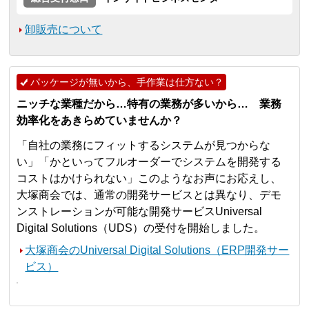
卸販売について
パッケージが無いから、手作業は仕方ない？
ニッチな業種だから…特有の業務が多いから… 業務
効率化をあきらめていませんか？
「自社の業務にフィットするシステムが見つからな
い」「かといってフルオーダーでシステムを開発する
コストはかけられない」このようなお声にお応えし、
大塚商会では、通常の開発サービスとは異なり、デモ
ンストレーションが可能な開発サービスUniversal
Digital Solutions（UDS）の受付を開始しました。
大塚商会のUniversal Digital Solutions（ERP開発サー
ビス）