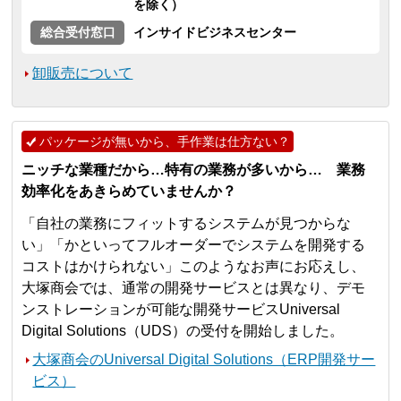
を除く）
総合受付窓口
インサイドビジネスセンター
卸販売について
パッケージが無いから、手作業は仕方ない？
ニッチな業種だから…特有の業務が多いから… 業務
効率化をあきらめていませんか？
「自社の業務にフィットするシステムが見つからな
い」「かといってフルオーダーでシステムを開発する
コストはかけられない」このようなお声にお応えし、
大塚商会では、通常の開発サービスとは異なり、デモ
ンストレーションが可能な開発サービスUniversal
Digital Solutions（UDS）の受付を開始しました。
大塚商会のUniversal Digital Solutions（ERP開発サー
ビス）